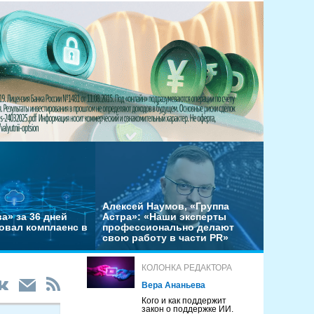
Алексей Наумов, «Группа
а» за 36 дней
Астра»: «Наши эксперты
овал комплаенс в
профессионально делают
свою работу в части PR»
КОЛОНКА РЕДАКТОРА
Вера Ананьева
Кого и как поддержит
закон о поддержке ИИ.