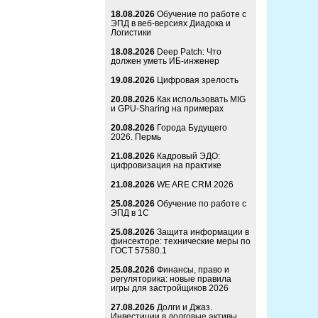
18.08.2026
Обучение по работе с
ЭПД в веб-версиях Диадока и
Логистики
18.08.2026
Deep Patch: Что
должен уметь ИБ-инженер
19.08.2026
Цифровая зрелость
20.08.2026
Как использовать MIG
и GPU-Sharing на примерах
20.08.2026
Города Будущего
2026. Пермь
21.08.2026
Кадровый ЭДО:
цифровизация на практике
21.08.2026
WE ARE CRM 2026
25.08.2026
Обучение по работе с
ЭПД в 1С
25.08.2026
Защита информации в
финсекторе: технические меры по
ГОСТ 57580.1
25.08.2026
Финансы, право и
регуляторика: новые правила
игры для застройщиков 2026
27.08.2026
Долги и Джаз.
Инвестиции в долговые активы