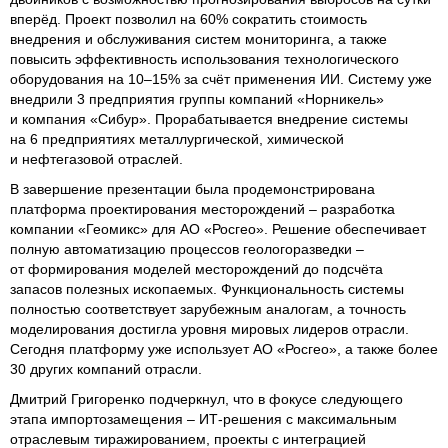
вперёд. Проект позволил на 60% сократить стоимость
внедрения и обслуживания систем мониторинга, а также
повысить эффективность использования технологического
оборудования на 10–15% за счёт применения ИИ. Систему уже
внедрили 3 предприятия группы компаний «Норникель»
и компания «Сибур». Прорабатывается внедрение системы
на 6 предприятиях металлургической, химической
и нефтегазовой отраслей.
В завершение презентации была продемонстрирована
платформа проектирования месторождений – разработка
компании «Геомикс» для АО «Росгео». Решение обеспечивает
полную автоматизацию процессов геологоразведки –
от формирования моделей месторождений до подсчёта
запасов полезных ископаемых. Функциональность системы
полностью соответствует зарубежным аналогам, а точность
моделирования достигла уровня мировых лидеров отрасли.
Сегодня платформу уже использует АО «Росгео», а также более
30 других компаний отрасли.
Дмитрий Григоренко подчеркнул, что в фокусе следующего
этапа импортозамещения – ИТ-решения с максимальным
отраслевым тиражированием, проекты с интеграцией