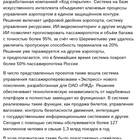
разработанная компанией «Код открытия». Система на базе
искусственного интеллекта объединяет ключевые процессы
управления аэропортом в едином защищённом контуре.
Решение включает цифровой двойник аэропорта, систему
управления ресурсами, ИИ-видеомониторинг и другие модули.
ИИ позволяет прогнозировать пассажиропоток и объём багажа
с точностью более 95%, за счёт чего Шереметьево уже удалось
увеличить пропускную способность терминалов на 20%.
Решение уже тиражируется на другие аэропорты,
и предполагается, что в ближайшее время система покроет
более 50% пассажиропотока России.
В число представленных проектов также вошла система
управления пассажироперевозками «Экспресс» нового
поколения, разработанная для ОАО «РЖД». Решение
обеспечивает технологическую независимость от зарубежных
платформ и полностью замещает их функционал. В системе
реализованы такие функции, как продажа билетов, управление
вагонами, контроль безопасности движения, интеграция
с государственными информационными системами и другие.
Сегодня с помощью системы обслуживается более 127
миллионов человек и свыше 1,3 млрд поездок в год.
В ходе презентации также было представлено «тяжёлое»