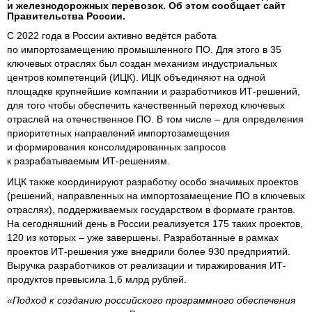
и железнодорожных перевозок. Об этом сообщает сайт
Правительства России.
С 2022 года в России активно ведётся работа
по импортозамещению промышленного ПО. Для этого в 35
ключевых отраслях был создан механизм индустриальных
центров компетенций (ИЦК). ИЦК объединяют на одной
площадке крупнейшие компании и разработчиков ИТ-решений,
для того чтобы обеспечить качественный переход ключевых
отраслей на отечественное ПО. В том числе – для определения
приоритетных направлений импортозамещения
и формирования консолидированных запросов
к разрабатываемым ИТ-решениям.
ИЦК также координируют разработку особо значимых проектов
(решений, направленных на импортозамещение ПО в ключевых
отраслях), поддерживаемых государством в формате грантов.
На сегодняшний день в России реализуется 175 таких проектов,
120 из которых – уже завершены. Разработанные в рамках
проектов ИТ-решения уже внедрили более 930 предприятий.
Выручка разработчиков от реализации и тиражирования ИТ-
продуктов превысила 1,6 млрд рублей.
«Подход к созданию российского программного обеспечения