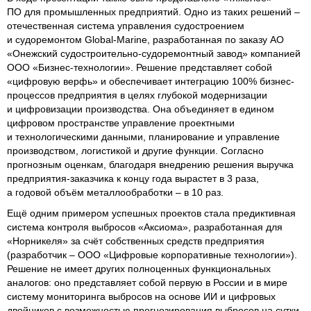
ПО для промышленных предприятий. Одно из таких решений –
отечественная система управления судостроением
и судоремонтом Global-Marine, разработанная по заказу АО
«Онежский судостроительно-судоремонтный завод» компанией
ООО «Бизнес-технологии». Решение представляет собой
«цифровую верфь» и обеспечивает интеграцию 100% бизнес-
процессов предприятия в целях глубокой модернизации
и цифровизации производства. Она объединяет в едином
цифровом пространстве управление проектными
и технологическими данными, планирование и управление
производством, логистикой и другие функции. Согласно
прогнозным оценкам, благодаря внедрению решения выручка
предприятия-заказчика к концу года вырастет в 3 раза,
а годовой объём металлообработки – в 10 раз.
Ещё одним примером успешных проектов стала предиктивная
система контроля выбросов «Аксиома», разработанная для
«Норникеля» за счёт собственных средств предприятия
(разработчик – ООО «Цифровые корпоративные технологии»).
Решение не имеет других полноценных функциональных
аналогов: оно представляет собой первую в России и в мире
систему мониторинга выбросов на основе ИИ и цифровых
двойников с возможностью прогнозирования выбросов на сутки