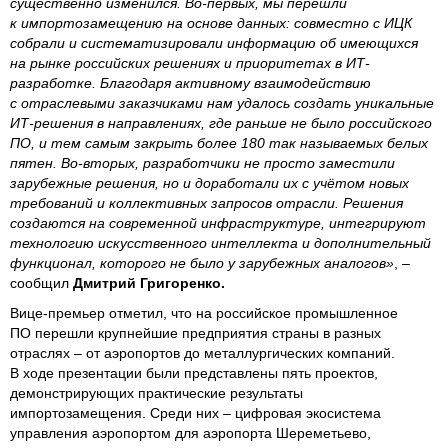
существенно изменился. Во‑первых, мы перешли
к импортозамещению на основе данных: совместно с ИЦК
собрали и систематизировали информацию об имеющихся
на рынке российских решениях и приоритетах в ИТ-
разработке. Благодаря активному взаимодействию
с отраслевыми заказчиками нам удалось создать уникальные
ИТ-решения в направлениях, где раньше не было российского
ПО, и тем самым закрыть более 180 так называемых белых
пятен. Во‑вторых, разработчики не просто заместили
зарубежные решения, но и доработали их с учётом новых
требований и коллективных запросов отрасли. Решения
создаются на современной инфраструктуре, интегрируют
технологию искусственного интеллекта и дополнительный
функционал, которого не было у зарубежных аналогов»
, –
сообщил
Дмитрий Григоренко.
Вице-премьер отметил, что на российское промышленное
ПО перешли крупнейшие предприятия страны в разных
отраслях – от аэропортов до металлургических компаний.
В ходе презентации были представлены пять проектов,
демонстрирующих практические результаты
импортозамещения. Среди них – цифровая экосистема
управления аэропортом для аэропорта Шереметьево,