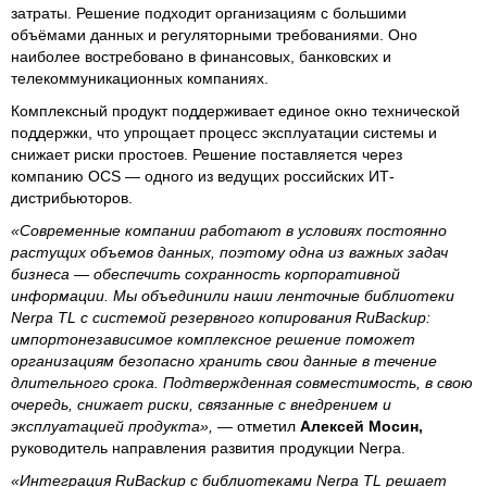
затраты. Решение подходит организациям с большими
объёмами данных и регуляторными требованиями. Оно
наиболее востребовано в финансовых, банковских и
телекоммуникационных компаниях.
Комплексный продукт поддерживает единое окно технической
поддержки, что упрощает процесс эксплуатации системы и
снижает риски простоев. Решение поставляется через
компанию OCS — одного из ведущих российских ИТ-
дистрибьюторов.
«Современные компании работают в условиях постоянно
растущих объемов данных, поэтому одна из важных задач
бизнеса — обеспечить сохранность корпоративной
информации. Мы объединили наши ленточные библиотеки
Nerpa TL с системой резервного копирования RuBackup:
импортонезависимое комплексное решение поможет
организациям безопасно хранить свои данные в течение
длительного срока. Подтвержденная совместимость, в свою
очередь, снижает риски, связанные с внедрением и
эксплуатацией продукта»,
— отметил
Алексей Мосин,
руководитель направления развития продукции Nerpa.
«Интеграция RuBackup с библиотеками Nerpa TL решает