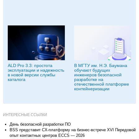
ALD Pro 3.3: простота
В МГТУ им. Н.Э. Баумана
эксплуатации и надежность
обучают будущих
в новой версии службы
инженеров безопасной
каталога
разработке на
отечественной платформе
контейнеризации
ИНТЕРЕСНЫЕ ССЫЛКИ
День безопасной разработки ПО
BSS представит CX-платформу на бизнес-встрече XVI Передовой
опыт контактных центров ECCS — 2026