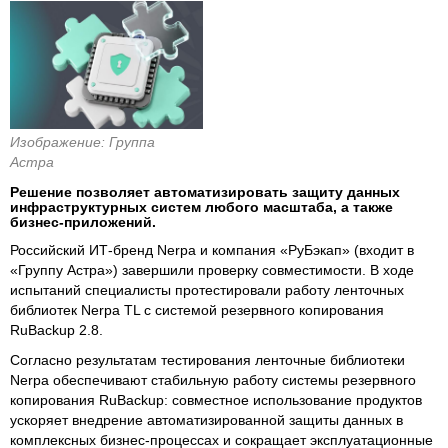
Изображение: Группа
Астра
Решение позволяет автоматизировать защиту данных
инфраструктурных систем любого масштаба, а также
бизнес-приложений.
Российский ИТ-бренд Nerpa и компания «РуБэкап» (входит в
«Группу Астра») завершили проверку совместимости. В ходе
испытаний специалисты протестировали работу ленточных
библиотек Nerpa TL с системой резервного копирования
RuBackup 2.8.
Согласно результатам тестирования ленточные библиотеки
Nerpa обеспечивают стабильную работу системы резервного
копирования RuBackup: совместное использование продуктов
ускоряет внедрение автоматизированной защиты данных в
комплексных бизнес-процессах и сокращает эксплуатационные