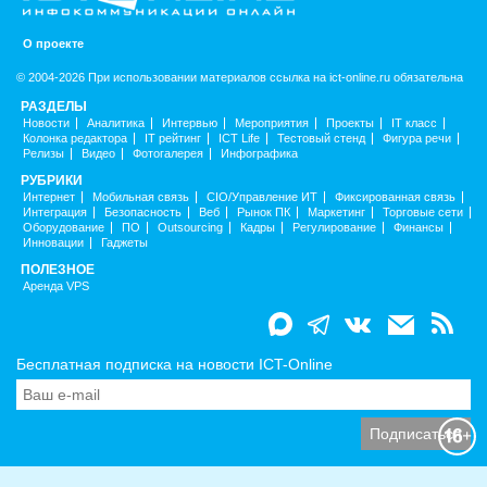
О проекте
© 2004-2026 При использовании материалов ссылка на ict-online.ru обязательна
РАЗДЕЛЫ
Новости
Аналитика
Интервью
Мероприятия
Проекты
IT класс
Колонка редактора
IT рейтинг
ICT Life
Тестовый стенд
Фигура речи
Релизы
Видео
Фотогалерея
Инфографика
РУБРИКИ
Интернет
Мобильная связь
CIO/Управление ИТ
Фиксированная связь
Интеграция
Безопасность
Веб
Рынок ПК
Маркетинг
Торговые сети
Оборудование
ПО
Outsourcing
Кадры
Регулирование
Финансы
Инновации
Гаджеты
ПОЛЕЗНОЕ
Аренда VPS
Бесплатная подписка на новости ICT-Online