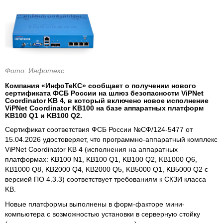
Фото: Инфотекс
Компания «ИнфоТеКС» сообщает о получении нового
сертификата ФСБ России на шлюз безопасности ViPNet
Coordinator KB 4, в который включено новое исполнение
ViPNet Coordinator KB100 на базе аппаратных платформ
KB100 Q1 и KB100 Q2.
Сертификат соответствия ФСБ России №СФ/124-5477 от
15.04.2026 удостоверяет, что программно-аппаратный комплекс
ViPNet Coordinator KB 4 (исполнения на аппаратных
платформах: KB100 N1, KB100 Q1, KB100 Q2, KB1000 Q6,
KB1000 Q8, KB2000 Q4, KB2000 Q5, KB5000 Q1, KB5000 Q2 с
версией ПО 4.3.3) соответствует требованиям к СКЗИ класса
KB.
Новые платформы выполнены в форм-факторе мини-
компьютера с возможностью установки в серверную стойку