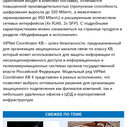
(крепления входят в комплект поставки), отличаются
повышенной производительностью (пропускная способность
шифрования выросла до 320 Мбит/с, а межсетевого
экранирования до 950 Мбит/с) и расширенным количеством
сетевых интерфейсов (4x RJ45, 2x SFP). С подробными
характеристиками можно ознакомиться на странице продукта в
разделе «Модификации и исполнения».
ViPNet Coordinator KB – шлюз безопасности, предназначенный
для организации защищенных каналов связи по классу КВ,
который может использоваться для защиты информации от
несанкционированного доступа в информационных и
телекоммуникационных системах органов государственной
власти Российской Федерации. Модельный ряд ViPNet
Coordinator KB 4 представлен в разных исполнениях, что
позволяет выбрать оптимальное решение для организации
защищенного подключения как филиалов компаний, так и
небольших удаленных офисов к ЦОД и корпоративной
инфраструктуре.
СВЕЖЕЕ ПО ТЕМЕ