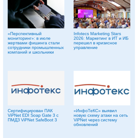
«Перспективный
Infotecs Marketing Stars
мониторинг»: в июле
2026: Маркетинг в ИТ и ИБ
жертвами фишинга стали
перешел в кризисное
сотрудники промышленных
управление
компаний и школьники
Сертифицирован ПАК
«ИнфоТеКС» выявил
ViPNet EDI Soap Gate 3 с
новую схему атаки на сеть
ПМДЗ ViPNet SafeBoot 3
ViPNet через систему
обновлений