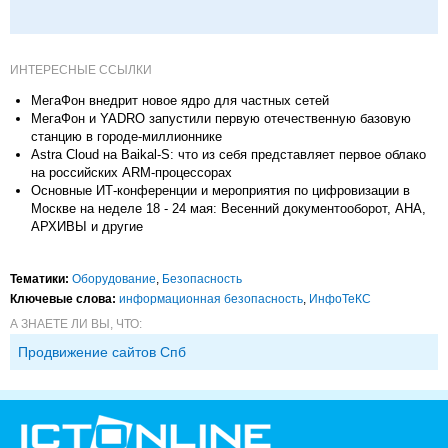
ИНТЕРЕСНЫЕ ССЫЛКИ
МегаФон внедрит новое ядро для частных сетей
МегаФон и YADRO запустили первую отечественную базовую
станцию в городе-миллионнике
Astra Cloud на Baikal-S: что из себя представляет первое облако
на российских ARM-процессорах
Основные ИТ-конференции и мероприятия по цифровизации в
Москве на неделе 18 - 24 мая: Весенний документооборот, АНА,
АРХИВЫ и другие
Тематики:
Оборудование
,
Безопасность
Ключевые слова:
информационная безопасность
,
ИнфоТеКС
А ЗНАЕТЕ ЛИ ВЫ, ЧТО:
Продвижение сайтов Спб