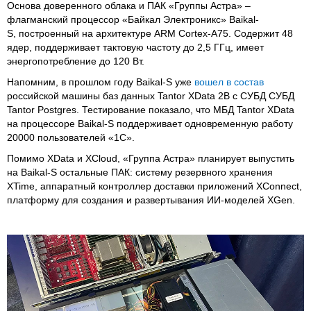
Основа доверенного облака и ПАК «Группы Астра» –
флагманский процессор «Байкал Электроникс» Baikal-
S, построенный на архитектуре ARM Cortex-A75. Содержит 48
ядер, поддерживает тактовую частоту до 2,5 ГГц, имеет
энергопотребление до 120 Вт.
Напомним, в прошлом году Baikal-S уже
вошел в состав
российской машины баз данных Tantor XData 2В с СУБД СУБД
Tantor Postgres. Тестирование показало, что МБД Tantor XData
на процессоре Baikal-S поддерживает одновременную работу
20000 пользователей «1С».
Помимо XData и XCloud, «Группа Астра» планирует выпустить
на Baikal-S остальные ПАК: систему резервного хранения
XTime, аппаратный контроллер доставки приложений XConnect,
платформу для создания и развертывания ИИ-моделей XGen.