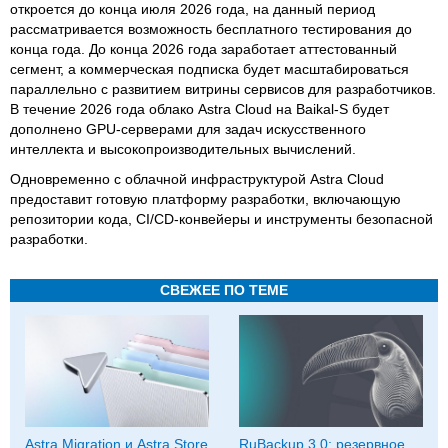
откроется до конца июля 2026 года, на данный период
рассматривается возможность бесплатного тестирования до
конца года. До конца 2026 года заработает аттестованный
сегмент, а коммерческая подписка будет масштабироваться
параллельно с развитием витрины сервисов для разработчиков.
В течение 2026 года облако Astra Cloud на Baikal-S будет
дополнено GPU-серверами для задач искусственного
интеллекта и высокопроизводительных вычислений.
Одновременно с облачной инфраструктурой Astra Cloud
предоставит готовую платформу разработки, включающую
репозитории кода, CI/CD-конвейеры и инструменты безопасной
разработки.
СВЕЖЕЕ ПО ТЕМЕ
Astra Migration и Astra Store
RuBackup 3.0: резервное