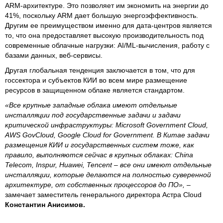
ARM-архитектуре. Это позволяет им экономить на энергии до
41%, поскольку ARM дает большую энергоэффективность.
Другим ее преимуществом именно для дата-центров является
то, что она предоставляет высокую производительность под
современные облачные нагрузки: AI/ML-вычисления, работу с
базами данных, веб-сервисы.
Другая глобальная тенденция заключается в том, что для
госсектора и субъектов КИИ во всем мире размещение
ресурсов в защищенном облаке является стандартом.
«Все крупные западные облака имеют отдельные
инсталляции под государственные задачи и задачи
критической инфраструктуры: Microsoft Government Cloud,
AWS GovCloud, Google Cloud for Government. В Китае задачи
размещения КИИ и государственных систем тоже, как
правило, выполняются сейчас в крупных облаках: China
Telecom, Inspur, Huawei, Tencent – все они имеют отдельные
инсталляции, которые делаются на полностью суверенной
архитектуре, от собственных процессоров до ПО»,
–
замечает заместитель генерального директора Астра Cloud
Константин Анисимов.