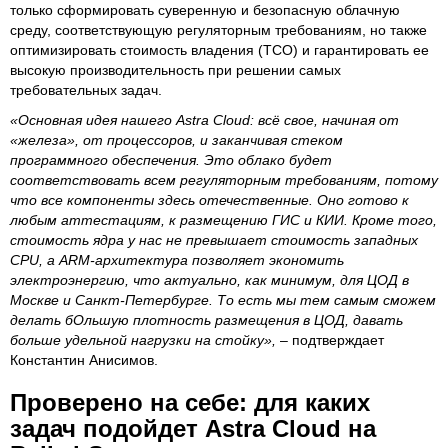
только сформировать суверенную и безопасную облачную
среду, соответствующую регуляторным требованиям, но также
оптимизировать стоимость владения (TCO) и гарантировать ее
высокую производительность при решении самых
требовательных задач.
«Основная идея нашего Astra Cloud: всё свое, начиная от
«железа», от процессоров, и заканчивая стеком
программного обеспечения. Это облако будет
соответствовать всем регуляторным требованиям, потому
что все компоненты здесь отечественные. Оно готово к
любым аттестациям, к размещению ГИС и КИИ. Кроме того,
стоимость ядра у нас не превышает стоимость западных
CPU, а ARM-архитектура позволяет экономить
электроэнергию, что актуально, как минимум, для ЦОД в
Москве и Санкт-Петербурге. То есть мы тем самым сможем
делать бОльшую плотность размещения в ЦОД, давать
больше удельной нагрузки на стойку»,
– подтверждает
Константин Анисимов.
Проверено на себе: для каких
задач подойдет Astra Cloud на