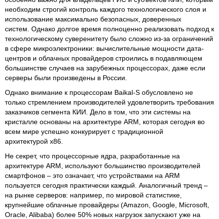
необходим строгий контроль каждого технологического слоя и
использование максимально безопасных, доверенных
систем. Однако долгое время полноценно реализовать подход к
технологическому суверенитету было сложно из-за ограничений
в сфере микроэлектроники: вычислительные мощности дата-
центров и облачных провайдеров строились в подавляющем
большинстве случаев на зарубежных процессорах, даже если
серверы были произведены в России.
Однако внимание к процессорам Baikal-S обусловлено не
только стремлением производителей удовлетворить требования
заказчиков сегмента КИИ. Дело в том, что эти системы на
кристалле основаны на архитектуре ARM, которая сегодня во
всем мире успешно конкурирует с традиционной
архитектурой x86.
Не секрет, что процессорные ядра, разработанные на
архитектуре ARM, используют большинство производителей
смартфонов – это означает, что устройствами на ARM
пользуется сегодня практически каждый. Аналогичный тренд –
на рынке серверов: например, по мировой статистике,
крупнейшие облачные провайдеры (Amazon, Google, Microsoft,
Oracle, Alibaba) более 50% новых нагрузок запускают уже на