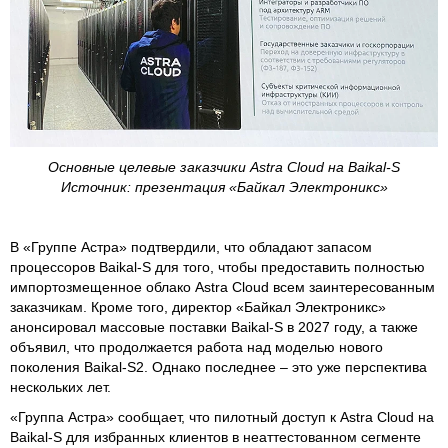
Основные целевые заказчики Astra Cloud на Baikal-S
Источник: презентация «Байкал Электроникс»
В «Группе Астра» подтвердили, что обладают запасом
процессоров Baikal-S для того, чтобы предоставить полностью
импортозмещенное облако Astra Cloud всем заинтересованным
заказчикам. Кроме того, директор «Байкал Электроникс»
анонсировал массовые поставки Baikal-S в 2027 году, а также
объявил, что продолжается работа над моделью нового
поколения Baikal-S2. Однако последнее – это уже перспектива
нескольких лет.
«Группа Астра» сообщает, что пилотный доступ к Astra Cloud на
Baikal-S для избранных клиентов в неаттестованном сегменте