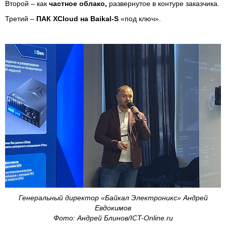
Второй – как
частное облако,
развернутое в контуре заказчика.
Третий –
ПАК XCloud на Baikal-S
«под ключ».
Генеральный директор «Байкал Электроникс» Андрей
Евдокимов
Фото: Андрей Блинов/ICT-Online.ru