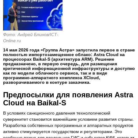
Фото: Андрей Блинов/ICT-
Online.ru
14 мая 2026 года «Группа Астра» запустила первое в стране
полностью импортозамещенное облако: Astra Cloud на
процессорах Baikal-S (архитектура ARM). Решение
предназначено, в первую очередь, для размещения
критической информационной инфраструктуры и доступно
как по модели облачного сервиса, так и в виде
программно-аппаратного комплекса XCloud,
разворачиваемого в контуре заказчика.
Предпосылки для появления Astra
Cloud на Baikal-S
В условиях санкционного давления технологический
суверенитет становится важнейшим условием развития страны.
Разработка собственных программных и аппаратных продуктов
активно стимулируется государством и регуляторами. Это
особенно важно для владельцев ГИС и субъектов КИИ, которым