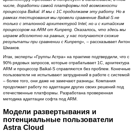
числе, доработки самой платформы под возможности
процессора Baikal. И мы с 1С продолжаем эту работу. Но в
рамках тестирования мы провели сравнение Baikal-S не
только с эталонной архитектурой Intel, но и с китайским
процессором на ARM от Kunpeng. Оказалось, что здесь мы
играем абсолютно на равных, у нас получаются схожие
результаты при сравнении с Kunpeng»,
– рассказывает Антон
Шмаков.
Итак, эксперты «Группы Астра» на практике подтвердили, что с
90% рядовых запросов, которые отрабатывает 1С, архитектура
ARM и процессор Baikal-S справляются без проблем. Конечные
пользователи не испытывают затруднений в работе с системой
– более того, они даже не замечают разницы. Компания
продолжает работу по адаптации других своих решений под
отечественные платформы. Разработана проверенная
методика адаптации софта под ARM.
Модели развертывания и
потенциальные пользователи
Astra Cloud