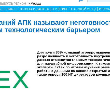
ВЫБРАТЬ РЕГИОН
> Москва
Ы
IT КЛАСС
КОЛОНКА РЕДАКТОРА
IT РЕЙТИНГ
ТЕСТОВЫЙ СТЕНД
РЕЛИЗ
аний АПК называют неготовнос
 технологическим барьером
Для почти 80% компаний агропромышлен
разрозненность и неготовность внутрен
данных становится главным технологич
для масштабной цифровизации. К таком
эксперты К2Тех по итогам изучения реше
работы с данными на основе открытых и
также опроса 100 ИТ-директоров крупных