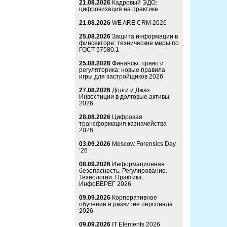
21.08.2026
Кадровый ЭДО:
цифровизация на практике
21.08.2026
WE ARE CRM 2026
25.08.2026
Защита информации в
финсекторе: технические меры по
ГОСТ 57580.1
25.08.2026
Финансы, право и
регуляторика: новые правила
игры для застройщиков 2026
27.08.2026
Долги и Джаз.
Инвестиции в долговые активы
2026
28.08.2026
Цифровая
трансформация казначейства
2026
03.09.2026
Moscow Forensics Day
’26
08.09.2026
Информационная
безопасность. Регулирование.
Технологии. Практика.
ИнфоБЕРЕГ 2026
09.09.2026
Корпоративное
обучение и развитие персонала
2026
09.09.2026
IT Elements 2026