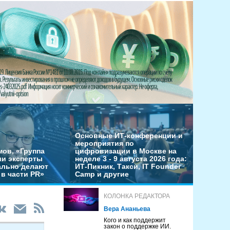
Основные ИТ-конференции и
мероприятия по
мов, «Группа
цифровизации в Москве на
ши эксперты
неделе 3 - 9 августа 2026 года:
льно делают
ИТ-Пикник, Такси, IT Founder
в части PR»
Camp и другие
КОЛОНКА РЕДАКТОРА
Вера Ананьева
Кого и как поддержит
закон о поддержке ИИ.