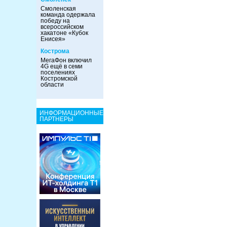
Смоленская
команда одержала
победу на
всероссийском
хакатоне «Кубок
Енисея»
Кострома
МегаФон включил
4G ещё в семи
поселениях
Костромской
области
ИНФОРМАЦИОННЫЕ
ПАРТНЕРЫ