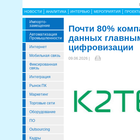
НОВОСТИ
АНАЛИТИКА
ИНТЕРВЬЮ
МЕРОПРИЯТИЯ
ПРОЕКТ
Импорто­
Замещение
Почти 80% комп
Автоматизация
данных главным
Промышленности
цифровизации
Интернет
Мобильная связь
09.06.2026 |
Фиксированная
связь
Интеграция
Рынок ПК
Маркетинг
Торговые сети
Оборудование
ПО
Outsourcing
Кадры