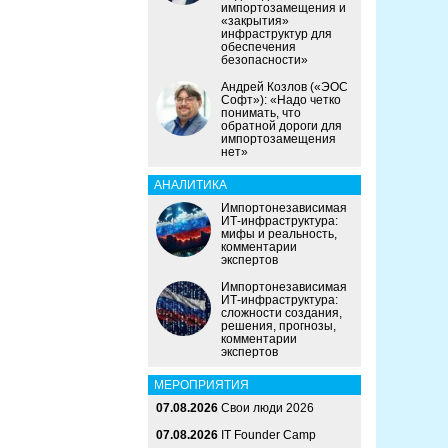
импортозамещения и
«закрытия»
инфраструктур для
обеспечения
безопасности»
Андрей Козлов («ЭОС
Софт»): «Надо четко
понимать, что
обратной дороги для
импортозамещения
нет»
АНАЛИТИКА
Импортонезависимая
ИТ-инфраструктура:
мифы и реальность,
комментарии
экспертов
Импортонезависимая
ИТ-инфраструктура:
сложности создания,
решения, прогнозы,
комментарии
экспертов
МЕРОПРИЯТИЯ
07.08.2026
Свои люди 2026
07.08.2026
IT Founder Camp