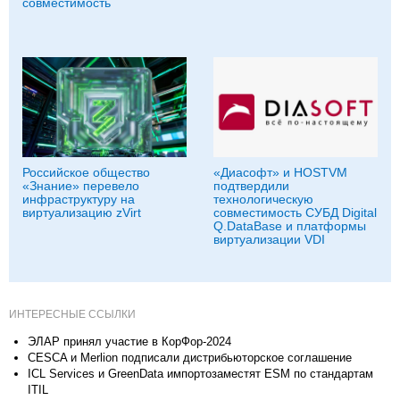
совместимость
Российское общество
«Диасофт» и HOSTVM
«Знание» перевело
подтвердили
инфраструктуру на
технологическую
виртуализацию zVirt
совместимость СУБД Digital
Q.DataBase и платформы
виртуализации VDI
ИНТЕРЕСНЫЕ ССЫЛКИ
ЭЛАР принял участие в КорФор-2024
CESCA и Merlion подписали дистрибьюторское соглашение
ICL Services и GreenData импортозаместят ESM по стандартам
ITIL