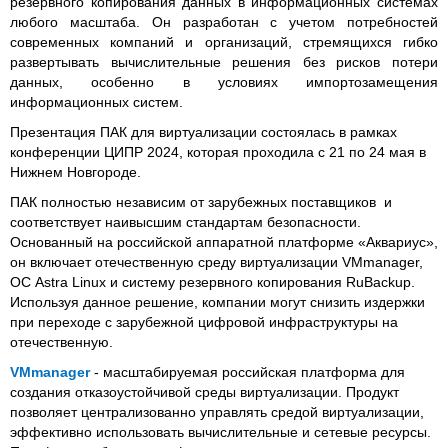
резервного копирования данных в информационных системах
любого масштаба. Он разработан с учетом потребностей
современных компаний и организаций, стремящихся гибко
развертывать вычислительные решения без рисков потери
данных, особенно в условиях импортозамещения
информационных систем.
Презентация ПАК для виртуализации состоялась в рамках
конференции ЦИПР 2024, которая проходила с 21 по 24 мая в
Нижнем Новгороде.
ПАК полностью независим от зарубежных поставщиков и
соответствует наивысшим стандартам безопасности.
Основанный на российской аппаратной платформе «Аквариус»,
он включает отечественную среду виртуализации VMmanager,
ОС Astra Linux и систему резервного копирования RuBackup.
Используя данное решение, компании могут снизить издержки
при переходе с зарубежной цифровой инфраструктуры на
отечественную.
VMmanager
- масштабируемая российская платформа для
создания отказоустойчивой среды виртуализации. Продукт
позволяет централизованно управлять средой виртуализации,
эффективно использовать вычислительные и сетевые ресурсы.