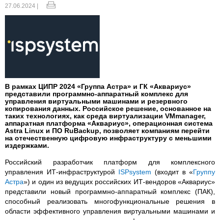
27.06.2024 |
В рамках ЦИПР 2024 «Группа Астра» и ГК «Аквариус»
представили программно-аппаратный комплекс для
управления виртуальными машинами и резервного
копирования данных. Российское решение, основанное на
таких технологиях, как среда виртуализации VMmanager,
аппаратная платформа «Аквариус», операционная система
Astra Linux и ПО RuBackup, позволяет компаниям перейти
на отечественную цифровую инфраструктуру с меньшими
издержками.
Российский разработчик платформ для комплексного
управления ИТ-инфраструктурой
ISPsystem
(входит в «
Группу
Астра
») и один из ведущих российских ИТ-вендоров «Аквариус»
представили новый программно-аппаратный комплекс (ПАК),
способный реализовать многофункциональные решения в
области эффективного управления виртуальными машинами и