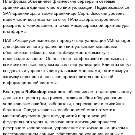
Платформа объединяет физические серверы и сетевые
хранилища в единый кластер виртуализации. Поддерживаются
SAN-хранилища, а также хранилище Ceph. Высокий уровень
надежности достигается за счет НА-кластера, встроенного
резервного копирования, а также микросервисной архитектуры
платформы.
ПАК «Аквариус» использует продукт виртуализации VMmanager
для эффективного управления виртуальными машинами,
обеспечивая гибкость, масштабируемость и высокую
производительность. Он позволяет эффективно использовать
вычислительные ресурсы за счет виртуализации. Клиенты могут
создавать и управлять виртуальными машинами, оптимизируя
загрузку серверов и повышая производительность всей
информационной системы.
Благодаря
RuBackup
комплекс обеспечивает надежную защиту
данных от целого ряда рисков, включая сбои оборудования,
человеческие ошибки, кибератаки, повреждения и стихийные
бедствия. Среди ключевых особенностей стоит отметить
масштабируемость для предприятий и организаций
федерального уровня, полную автоматизацию процесса
резервного копирования, управление его жизненным циклом и
восстановлением данных, эффективное хранение данных с