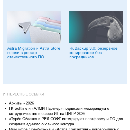
Astra Migration и Astra Store
RuBackup 3.0: резервное
вошли в реестр
копирование без
отечественного ПО
посредников
ИНТЕРЕСНЫЕ ССЫЛКИ
Архивы - 2026
ГК Softline и «АЛМИ Партнер» подписали меморандум о
сотрудничестве в сфере ИТ на ЦИПР 2026
«Турбо Облако» и РЕД СОФТ интегрируют платформу и ПО для
создания единого облачного контура
Минцифра Оренбуржья и «Астра Консалтинг» договорились о