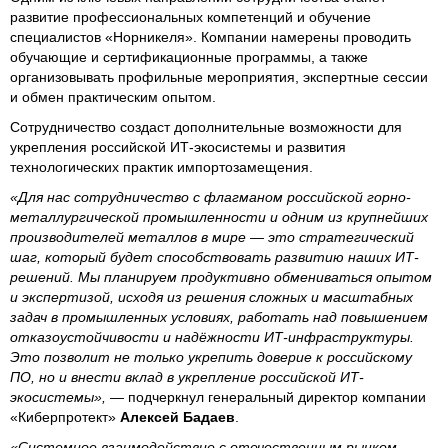
развитие профессиональных компетенций и обучение
специалистов «Норникеля». Компании намерены проводить
обучающие и сертификационные программы, а также
организовывать профильные мероприятия, экспертные сессии
и обмен практическим опытом.
Сотрудничество создаст дополнительные возможности для
укрепления российской ИТ-экосистемы и развития
технологических практик импортозамещения.
«Для нас сотрудничество с флагманом российской горно-
металлургической промышленности и одним из крупнейших
производителей металлов в мире — это стратегический
шаг, который будет способствовать развитию наших ИТ-
решений. Мы планируем продуктивно обмениваться опытом
и экспертизой, исходя из решения сложных и масштабных
задач в промышленных условиях, работать над повышением
отказоустойчивости и надёжности ИТ-инфраструктуры.
Это позволит не только укрепить доверие к российскому
ПО, но и внести вклад в укрепление российской ИТ-
экосистемы», —
подчеркнул генеральный директор компании
«Киберпротект»
Алексей Бадаев
.
«Системное взаимодействие с отечественным рынком