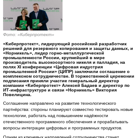
Фото: «Киберпротект»
«Киберпротект», лидирующий российский разработчик
решений для резервного копирования и защиты данных, и
«Норникель», лидер горно-металлургической
промышленности России, крупнейший в мире
производитель высокосортного никеля и палладия, на
полях XI конференции «Цифровая индустрия
промышленной России» (ЦИПР) заключили соглашение о
комплексном сотрудничестве. В торжественной церемонии
подписания приняли участие генеральный директор
компании «Киберпротект» Алексей Бадаев и директор по
ИТ-инфраструктуре и связи «Норникель» Виктория
Повелицина.
Соглашение направлено на развитие технологического
партнёрства: стороны планируют совместно тестировать новые
технологии, работать над повышением надёжности
отечественного программного обеспечения и прорабатывать
вопросы интеграции цифровых и программных продуктов.
Одним из ключевых направлений сотрудничества станет