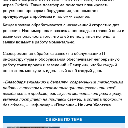
через Okdesk. Также платформа помогает планировать
регулярное проверки оборудования, что помогает
предупреждать проблемы и поломки заранее.
Каждая заявка обрабатывается с назначенной скоростью для
решения. Например, если возникла неполадка в главной печи и
возникает опасность того, что хлеб не получится испечь, то
заявку возьмут в работу моментально.
Своевременная обработка заявок на обслуживание IT-
инфраструктуры и оборудования обеспечивает непрерывную
работу точек продаж и заведений «Печорин», чтобы каждый
посетитель мог купить идеальный хлеб каждый день.
«
Благодаря вниманию к деталям, современным технологиям
работы с тестом и автоматизации процессов наш хлеб
всегда есть в продаже, его вкус не меняется от раза к разу,
выпечка поступает на прилавок свежей, а оплата проходит
без сбоев
», – шеф-пекарь «Печорина»
Никита Жестков
.
СВЕЖЕЕ ПО ТЕМЕ