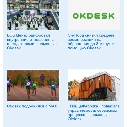
ВЭБ Центр оцифровал
Си-Норд снизил среднее
внутренние отношения с
время реакции на
арендаторами с помощью
обращения до 8 минут с
Okdesk
помощью Okdesk
Okdesk подружился с MAX
«ПиццаФабрика» повысила
управляемость сервисных
процессов с помощью
Okdesk