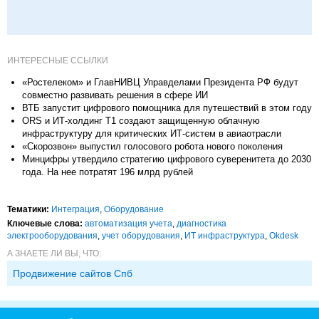
ИНТЕРЕСНЫЕ ССЫЛКИ
«Ростелеком» и ГлавНИВЦ Управделами Президента РФ будут
совместно развивать решения в сфере ИИ
ВТБ запустит цифрового помощника для путешествий в этом году
ORS и ИТ-холдинг T1 создают защищенную облачную
инфраструктуру для критических ИТ-систем в авиаотрасли
«Скорозвон» выпустил голосового робота нового поколения
Минцифры утвердило стратегию цифрового суверенитета до 2030
года. На нее потратят 196 млрд рублей
Тематики:
Интеграция
,
Оборудование
Ключевые слова:
автоматизация учета
,
диагностика
электрооборудования
,
учет оборудования
,
ИТ инфраструктура
,
Okdesk
А ЗНАЕТЕ ЛИ ВЫ, ЧТО:
Продвижение сайтов Спб