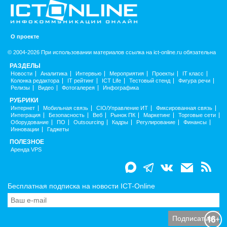
О проекте
© 2004-2026 При использовании материалов ссылка на ict-online.ru обязательна
РАЗДЕЛЫ
Новости
Аналитика
Интервью
Мероприятия
Проекты
IT класс
Колонка редактора
IT рейтинг
ICT Life
Тестовый стенд
Фигура речи
Релизы
Видео
Фотогалерея
Инфографика
РУБРИКИ
Интернет
Мобильная связь
CIO/Управление ИТ
Фиксированная связь
Интеграция
Безопасность
Веб
Рынок ПК
Маркетинг
Торговые сети
Оборудование
ПО
Outsourcing
Кадры
Регулирование
Финансы
Инновации
Гаджеты
ПОЛЕЗНОЕ
Аренда VPS
Бесплатная подписка на новости ICT-Online