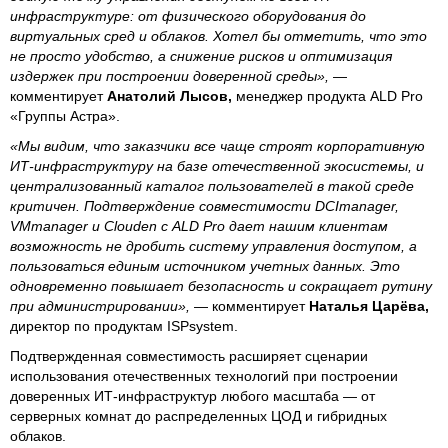
инфраструктуре: от физического оборудования до
виртуальных сред и облаков. Хотел бы отметить, что это
не просто удобство, а снижение рисков и оптимизация
издержек при построении доверенной среды»,
—
комментирует
Анатолий Лысов,
менеджер продукта ALD Pro
«Группы Астра».
«Мы видим, что заказчики все чаще строят корпоративную
ИТ-инфраструктуру на базе отечественной экосистемы, и
централизованный каталог пользователей в такой среде
критичен. Подтверждение совместимости DCImanager,
VMmanager и Clouden с ALD Pro дает нашим клиентам
возможность не дробить систему управления доступом, а
пользоваться единым источником учетных данных. Это
одновременно повышает безопасность и сокращает рутину
при администрировании»,
— комментирует
Наталья Царёва,
директор по продуктам ISPsystem.
Подтвержденная совместимость расширяет сценарии
использования отечественных технологий при построении
доверенных ИТ-инфраструктур любого масштаба — от
серверных комнат до распределенных ЦОД и гибридных
облаков.