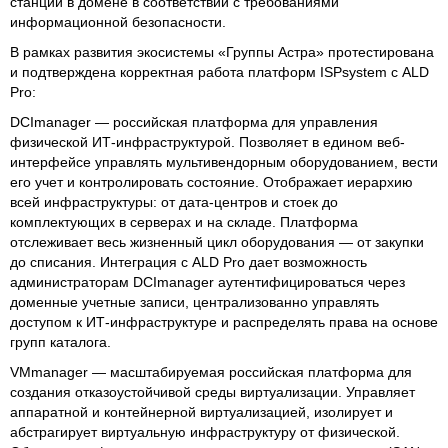
станций в домене в соответствии с требованиями
информационной безопасности.
В рамках развития экосистемы «Группы Астра» протестирована
и подтверждена корректная работа платформ ISPsystem с ALD
Pro:
DCImanager — российская платформа для управления
физической ИТ-инфраструктурой. Позволяет в едином веб-
интерфейсе управлять мультивендорным оборудованием, вести
его учет и контролировать состояние. Отображает иерархию
всей инфраструктуры: от дата-центров и стоек до
комплектующих в серверах и на складе. Платформа
отслеживает весь жизненный цикл оборудования — от закупки
до списания. Интеграция с ALD Pro дает возможность
администраторам DCImanager аутентифицироваться через
доменные учетные записи, централизованно управлять
доступом к ИТ-инфраструктуре и распределять права на основе
групп каталога.
VMmanager — масштабируемая российская платформа для
создания отказоустойчивой среды виртуализации. Управляет
аппаратной и контейнерной виртуализацией, изолирует и
абстрагирует виртуальную инфраструктуру от физической.