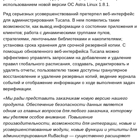
использованием новой версии ОС Astra Linux 1.8.1.
Ряд серьезных усовершенствований претерпел веб-интерфейс
для администрирования Tucana. В нем появились такие
возможности, как вывод информации о состоянии приложения и
клиентов; работа с динамическими группами пулов,
стратегиями, ленточными библиотеками и накопителями;
установка срока хранения для срочной резервной копии. С
помощью обновленного веб-интерфейса Tucana можно
эффективно управлять запросами на добавление и удаление
правил глобального расписания, создавать, редактировать и
удалять отчеты; пользователю также доступны гранулярное
восстановление и удаление резервных копий, ведение журнала
событий и отображение информации о ходе выполнения задач
верификации.
«Мы рады представить заказчикам новую версию нашего
продукта. Обеспечение безопасности данных является
одним из главных вопросов для любого заказчика, которому
мы уделяем особое внимание. Повышение
производительности, возможности для интеграции, новые и
усовершенствованные модули, новые функции и утилиты для
администрирования RuBackup — существенно расширяют