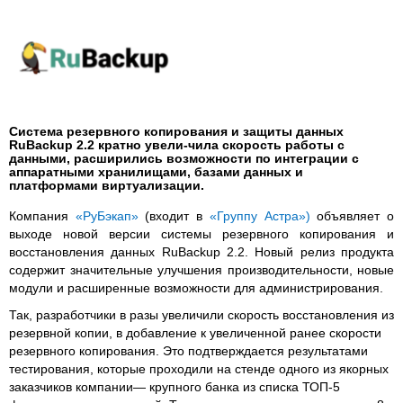
Система резервного копирования и защиты данных
RuBackup 2.2 кратно увели-чила скорость работы с
данными, расширились возможности по интеграции с
аппаратными хранилищами, базами данных и
платформами виртуализации.
Компания
«
РуБэкап
»
(входит в
«
Группу Астра
»)
объявляет о
выходе новой версии системы резервного копирования и
восстановления данных RuBackup 2.2. Новый релиз продукта
содержит значительные улучшения производительности, новые
модули и расширенные возможности для администрирования.
Так, разработчики в разы увеличили скорость восстановления из
резервной копии, в добавление к увеличенной ранее скорости
резервного копирования. Это подтверждается результатами
тестирования, которые проходили на стенде одного из якорных
заказчиков компании— крупного банка из списка ТОП-5