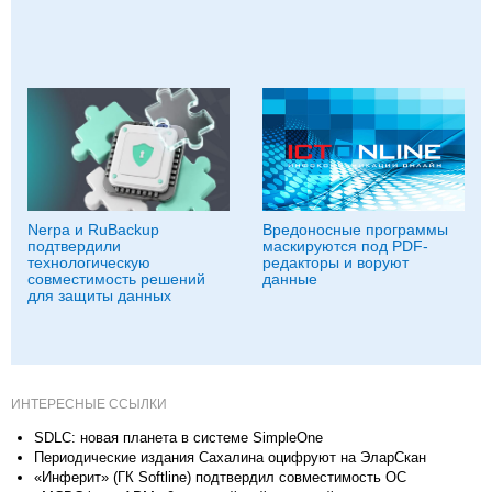
Nerpa и RuBackup
Вредоносные программы
подтвердили
маскируются под PDF-
технологическую
редакторы и воруют
совместимость решений
данные
для защиты данных
ИНТЕРЕСНЫЕ ССЫЛКИ
SDLC: новая планета в системе SimpleOne
Периодические издания Сахалина оцифруют на ЭларСкан
«Инферит» (ГК Softline) подтвердил совместимость ОС