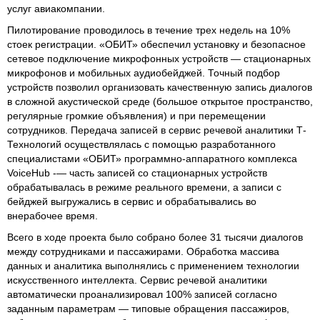
услуг авиакомпании.
Пилотирование проводилось в течение трех недель на 10%
стоек регистрации. «ОБИТ» обеспечил установку и безопасное
сетевое подключение микрофонных устройств — стационарных
микрофонов и мобильных аудиобейджей. Точный подбор
устройств позволил организовать качественную запись диалогов
в сложной акустической среде (большое открытое пространство,
регулярные громкие объявления) и при перемещении
сотрудников. Передача записей в сервис речевой аналитики Т-
Технологий осуществлялась с помощью разработанного
специалистами «ОБИТ» программно-аппаратного комплекса
VoiceHub -— часть записей со стационарных устройств
обрабатывалась в режиме реального времени, а записи с
бейджей выгружались в сервис и обрабатывались во
внерабочее время.
Всего в ходе проекта было собрано более 31 тысячи диалогов
между сотрудниками и пассажирами. Обработка массива
данных и аналитика выполнялись с применением технологии
искусственного интеллекта. Сервис речевой аналитики
автоматически проанализировал 100% записей согласно
заданным параметрам — типовые обращения пассажиров,