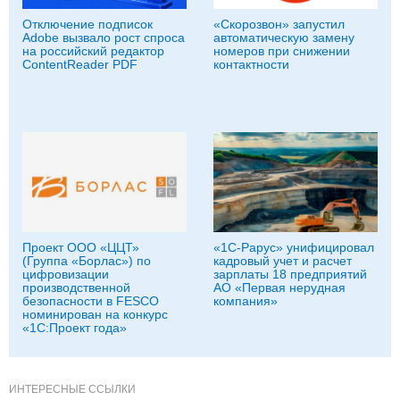
Отключение подписок
«Скорозвон» запустил
Adobe вызвало рост спроса
автоматическую замену
на российский редактор
номеров при снижении
ContentReader PDF
контактности
Проект ООО «ЦЦТ»
«1С-Рарус» унифицировал
(Группа «Борлас») по
кадровый учет и расчет
цифровизации
зарплаты 18 предприятий
производственной
АО «Первая нерудная
безопасности в FESCO
компания»
номинирован на конкурс
«1С:Проект года»
ИНТЕРЕСНЫЕ ССЫЛКИ