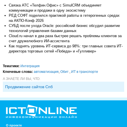
Связка АТС «Телфин.Офис» с SimulCRM объединяет
коммуникации и продажи в одну экосистему
РЕД СОФТ поделился практикой работы в гетерогенных средах
на АКПО-Конф 2026
СУБД после ухода Oracle: российский бизнес обсудил развитие
технологий управления базами данных
Cloud.ru начал в два раза быстрее решать проблемы клиентов за
счет дружелюбного ИИ-ассистента
Как поднять уровень ИТ-сервиса до 98%: три главных совета ИТ-
директора торговых сетей «Победа» и «Гулливер»
Тематики:
Интеграция
Ключевые слова:
автоматизация
,
Обит
,
ИТ в транспорте
А ЗНАЕТЕ ЛИ ВЫ, ЧТО:
Продвижение сайтов Спб
О проекте