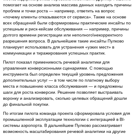
помогает на основе анализа массива данных находить причины
проблем и точки роста — например, ответить на вопрос
«почему клиенты отказываются от сервиса». Также на основе
всех обращений были сформированы практические инсайты по
успешным и риск-кейсам обслуживания — например, причины
долгого времени регистрации или неполного\некорректного
разрешения вопроса. В дальнейшем такие инсайты Пулково
планирует использовать для устранения «узких мест» в
коммуникации и тиражирования успешных практик.
Пилот показал применимость речевой аналитики для
управления конверсионными сценариями. С помощью
инструмента был определен текущий уровень предложения
дополнительных услуг — в том числе по платному выбору
места и повышению класса обслуживания — и предложены
шаги для роста конверсии. Решение позволяет выстраивать
воронку и анализировать, сколько целевых обращений дошли
до финальной покупки.
По итогам пилота команда проекта сформировала условия для
промышленной эксплуатации технологии с интеграцией в BI-
системы аэропорта. В дальнейшем Пулково рассматривает
возможность масштабирования речевой аналитики на другие