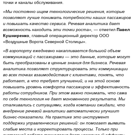
точки и каналы обслуживания.
«Мы постоянно ищем технологические решения, которые
позволяют лучше понимать потребности наших пассажиров
и повышать качество сервиса. Речевая аналитика дает
возможность находить эти точки роста»,
— отметил
Павел
Кушниренко
, главный операционный директор ООО
«Воздушные Ворота Северной Столицы».
«В аэропорту ежедневно накапливается большой объем
коммуникаций с пассажирами — это данные, которые могут
быть преобразованы в ценные знания для бизнеса. Речевая
аналитика позволяет структурировать эти коммуникации
во всех точках взаимодействия с клиентами, понять, что
работает, а что требует улучшений, и на этой основе
повышать уровень комфорта пассажиров и эффективность
работы сотрудников. При этом важно понимать, что сама
по себе технология не дает мгновенного результата. Мы
сталкивались с ситуациями, когда компании ожидали, что
внедрение речевой аналитики автоматически улучшит
бизнес-показатели. На практике это инструмент
поддержки управленческих решений: он помогает выявить
слабые места и корректировать процессы. Только при
системной работе технология даст измеримый эффект»
, —