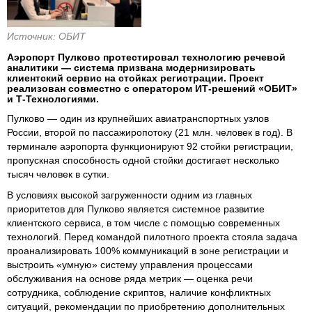
Источник: ОБИТ
Аэропорт Пулково протестировал технологию речевой
аналитики — система призвана модернизировать
клиентский сервис на стойках регистрации. Проект
реализован совместно с оператором ИТ-решений «ОБИТ»
и Т-Технологиями.
Пулково — один из крупнейших авиатранспортных узлов
России, второй по пассажиропотоку (21 млн. человек в год). В
терминале аэропорта функционируют 92 стойки регистрации,
пропускная способность одной стойки достигает несколько
тысяч человек в сутки.
В условиях высокой загруженности одним из главных
приоритетов для Пулково является системное развитие
клиентского сервиса, в том числе с помощью современных
технологий. Перед командой пилотного проекта стояла задача
проанализировать 100% коммуникаций в зоне регистрации и
выстроить «умную» систему управления процессами
обслуживания на основе ряда метрик — оценка речи
сотрудника, соблюдение скриптов, наличие конфликтных
ситуаций, рекомендации по приобретению дополнительных