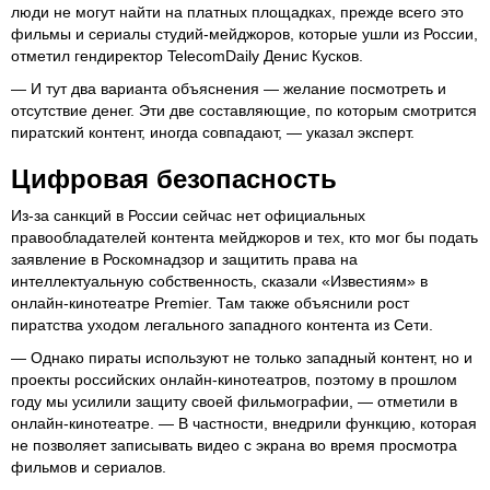
люди не могут найти на платных площадках, прежде всего это
фильмы и сериалы студий-мейджоров, которые ушли из России,
отметил гендиректор TelecomDaily Денис Кусков.
— И тут два варианта объяснения — желание посмотреть и
отсутствие денег. Эти две составляющие, по которым смотрится
пиратский контент, иногда совпадают, — указал эксперт.
Цифровая безопасность
Из-за санкций в России сейчас нет официальных
правообладателей контента мейджоров и тех, кто мог бы подать
заявление в Роскомнадзор и защитить права на
интеллектуальную собственность, сказали «Известиям» в
онлайн-кинотеатре Premier. Там также объяснили рост
пиратства уходом легального западного контента из Сети.
— Однако пираты используют не только западный контент, но и
проекты российских онлайн-кинотеатров, поэтому в прошлом
году мы усилили защиту своей фильмографии, — отметили в
онлайн-кинотеатре. — В частности, внедрили функцию, которая
не позволяет записывать видео с экрана во время просмотра
фильмов и сериалов.