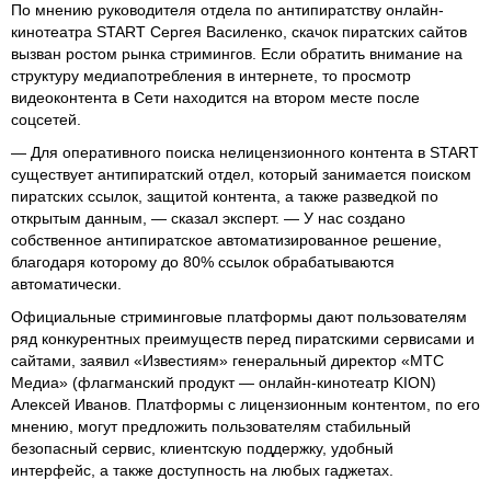
По мнению руководителя отдела по антипиратству онлайн-
кинотеатра START Сергея Василенко, скачок пиратских сайтов
вызван ростом рынка стримингов. Если обратить внимание на
структуру медиапотребления в интернете, то просмотр
видеоконтента в Сети находится на втором месте после
соцсетей.
— Для оперативного поиска нелицензионного контента в START
существует антипиратский отдел, который занимается поиском
пиратских ссылок, защитой контента, а также разведкой по
открытым данным, — сказал эксперт. — У нас создано
собственное антипиратское автоматизированное решение,
благодаря которому до 80% ссылок обрабатываются
автоматически.
Официальные стриминговые платформы дают пользователям
ряд конкурентных преимуществ перед пиратскими сервисами и
сайтами, заявил «Известиям» генеральный директор «МТС
Медиа» (флагманский продукт — онлайн-кинотеатр KION)
Алексей Иванов. Платформы с лицензионным контентом, по его
мнению, могут предложить пользователям стабильный
безопасный сервис, клиентскую поддержку, удобный
интерфейс, а также доступность на любых гаджетах.