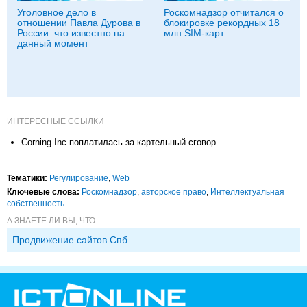
Уголовное дело в
Роскомнадзор отчитался о
отношении Павла Дурова в
блокировке рекордных 18
России: что известно на
млн SIM-карт
данный момент
ИНТЕРЕСНЫЕ ССЫЛКИ
Corning Inc поплатилась за картельный сговор
Тематики:
Регулирование
,
Web
Ключевые слова:
Роскомнадзор
,
авторское право
,
Интеллектуальная
собственность
А ЗНАЕТЕ ЛИ ВЫ, ЧТО:
Продвижение сайтов Спб