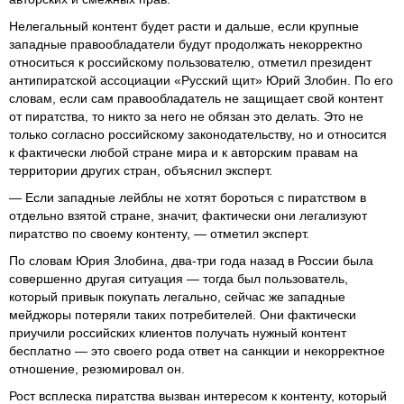
Нелегальный контент будет расти и дальше, если крупные
западные правообладатели будут продолжать некорректно
относиться к российскому пользователю, отметил президент
антипиратской ассоциации «Русский щит» Юрий Злобин. По его
словам, если сам правообладатель не защищает свой контент
от пиратства, то никто за него не обязан это делать. Это не
только согласно российскому законодательству, но и относится
к фактически любой стране мира и к авторским правам на
территории других стран, объяснил эксперт.
— Если западные лейблы не хотят бороться с пиратством в
отдельно взятой стране, значит, фактически они легализуют
пиратство по своему контенту, — отметил эксперт.
По словам Юрия Злобина, два-три года назад в России была
совершенно другая ситуация — тогда был пользователь,
который привык покупать легально, сейчас же западные
мейджоры потеряли таких потребителей. Они фактически
приучили российских клиентов получать нужный контент
бесплатно — это своего рода ответ на санкции и некорректное
отношение, резюмировал он.
Рост всплеска пиратства вызван интересом к контенту, который