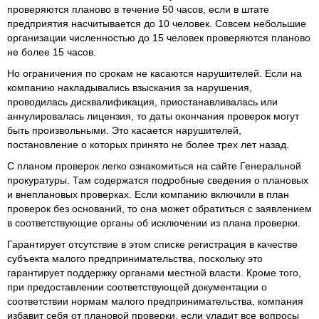
проверяются планово в течение 50 часов, если в штате
предприятия насчитывается до 10 человек. Совсем небольшие
организации численностью до 15 человек проверяются планово
не более 15 часов.
Но ограничения по срокам не касаются нарушителей. Если на
компанию накладывались взыскания за нарушения,
проводилась дисквалификация, приостанавливалась или
аннулировалась лицензия, то даты окончания проверок могут
быть произвольными. Это касается нарушителей,
постановление о которых принято не более трех лет назад.
С планом проверок легко ознакомиться на сайте Генеральной
прокуратуры. Там содержатся подробные сведения о плановых
и внеплановых проверках. Если компанию включили в план
проверок без оснований, то она может обратиться с заявлением
в соответствующие органы об исключении из плана проверки.
Гарантирует отсутствие в этом списке регистрация в качестве
субъекта малого предпринимательства, поскольку это
гарантирует поддержку органами местной власти. Кроме того,
при предоставлении соответствующей документации о
соответствии нормам малого предпринимательства, компания
избавит себя от плановой проверки, если уладит все вопросы