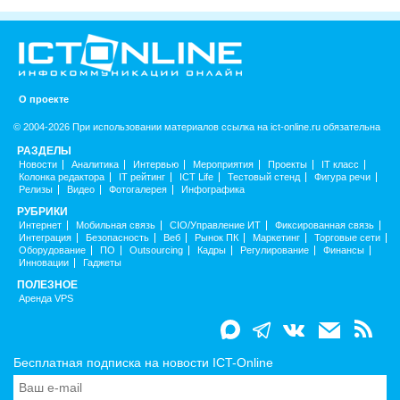
О проекте
© 2004-2026 При использовании материалов ссылка на ict-online.ru обязательна
РАЗДЕЛЫ
Новости
Аналитика
Интервью
Мероприятия
Проекты
IT класс
Колонка редактора
IT рейтинг
ICT Life
Тестовый стенд
Фигура речи
Релизы
Видео
Фотогалерея
Инфографика
РУБРИКИ
Интернет
Мобильная связь
CIO/Управление ИТ
Фиксированная связь
Интеграция
Безопасность
Веб
Рынок ПК
Маркетинг
Торговые сети
Оборудование
ПО
Outsourcing
Кадры
Регулирование
Финансы
Инновации
Гаджеты
ПОЛЕЗНОЕ
Аренда VPS
Бесплатная подписка на новости ICT-Online