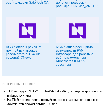
сертификации SafeTech CA
цепочек проверок и
расширенный модуль CDR
NGR Softlab в рейтинге
NGR Softlab расширила
крупнейших игроков
возможности PAM
российского рынка ИИ-
Infrascope для работы с
решений CNews
веб-приложениями,
Kubernetes и RDP-
сессиями
ИНТЕРЕСНЫЕ ССЫЛКИ
ТГУ тестирует NGFW от InfoWatch ARMA для защиты критической
инфраструктуры
На ПМЭФ представили российский опыт хранения электронных
документов сроком свыше 100 лет