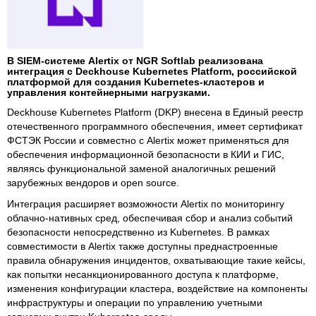
В SIEM-системе Alertix от NGR Softlab реализована
интеграция с Deckhouse Kubernetes Platform, российской
платформой для создания Kubernetes-кластеров и
управления контейнерными нагрузками.
Deckhouse Kubernetes Platform (DKP) внесена в Единый реестр
отечественного программного обеспечения, имеет сертификат
ФСТЭК России и совместно с Alertix может применяться для
обеспечения информационной безопасности в КИИ и ГИС,
являясь функциональной заменой аналогичных решений
зарубежных вендоров и open source.
Интеграция расширяет возможности Alertix по мониторингу
облачно-нативных сред, обеспечивая сбор и анализ событий
безопасности непосредственно из Kubernetes. В рамках
совместимости в Alertix также доступны преднастроенные
правила обнаружения инцидентов, охватывающие такие кейсы,
как попытки несанкционированного доступа к платформе,
изменения конфигурации кластера, воздействие на компоненты
инфраструктуры и операции по управлению учетными