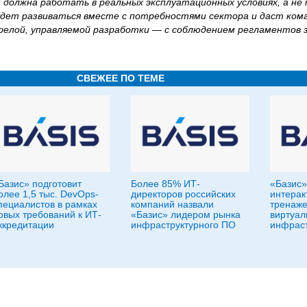
должна работать в реальных эксплуатационных условиях, а не 
дет развиваться вместе с потребностями сектора и даст ком
релой, управляемой разработки — с соблюдением регламентов з
СВЕЖЕЕ ПО ТЕМЕ
Базис» подготовит
Более 85% ИТ-
«Базис»
олее 1,5 тыс. DevOps-
директоров российских
интерак
пециалистов в рамках
компаний назвали
тренаже
овых требований к ИТ-
«Базис» лидером рынка
виртуал
ккредитации
инфраструктурного ПО
инфраст