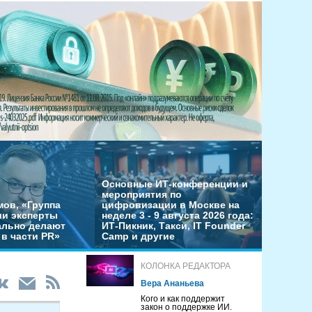
Основные ИТ-конференции и
мероприятия по
мов, «Группа
цифровизации в Москве на
ши эксперты
неделе 3 - 9 августа 2026 года:
льно делают
ИТ-Пикник, Такси, IT Founder
в части PR»
Camp и другие
КОЛОНКА РЕДАКТОРА
Вера Ананьева
Кого и как поддержит
закон о поддержке ИИ.