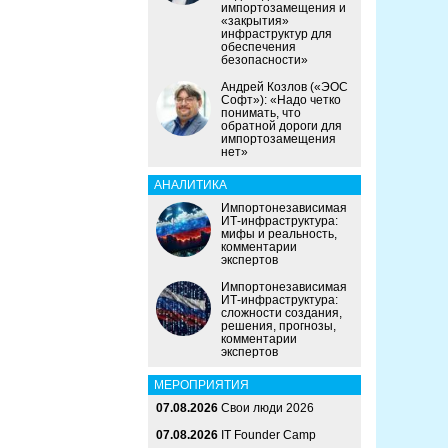
импортозамещения и
«закрытия»
инфраструктур для
обеспечения
безопасности»
Андрей Козлов («ЭОС
Софт»): «Надо четко
понимать, что
обратной дороги для
импортозамещения
нет»
АНАЛИТИКА
Импортонезависимая
ИТ-инфраструктура:
мифы и реальность,
комментарии
экспертов
Импортонезависимая
ИТ-инфраструктура:
сложности создания,
решения, прогнозы,
комментарии
экспертов
МЕРОПРИЯТИЯ
07.08.2026
Свои люди 2026
07.08.2026
IT Founder Camp