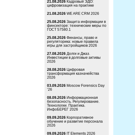
21.08.2026
Кадровый ЭДО:
цифровизация на практике
21.08.2026
WE ARE CRM 2026
25.08.2026
Защита информации в
финсекторе: технические меры по
ГОСТ 57580.1
25.08.2026
Финансы, право и
регуляторика: новые правила
игры для застройщиков 2026
27.08.2026
Долги и Джаз.
Инвестиции в долговые активы
2026
28.08.2026
Цифровая
трансформация казначейства
2026
03.09.2026
Moscow Forensics Day
’26
08.09.2026
Информационная
безопасность. Регулирование.
Технологии. Практика.
ИнфоБЕРЕГ 2026
09.09.2026
Корпоративное
обучение и развитие персонала
2026
09.09.2026
IT Elements 2026