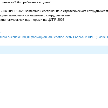
 финансах? Что работает сегодня?
» на ЦИПР-2026 заключили соглашение о стратегическом сотрудничест
рация» заключили соглашение о сотрудничестве
ехнологическими партнерами на ЦИПР 2026
ь
много обеспечения
,
информационная безопасность
,
Сбербанк
,
ЦИПР
,
Базис
,