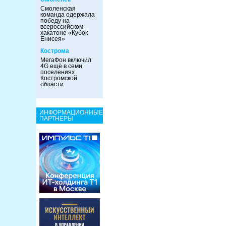
Смоленская
команда одержала
победу на
всероссийском
хакатоне «Кубок
Енисея»
Кострома
МегаФон включил
4G ещё в семи
поселениях
Костромской
области
ИНФОРМАЦИОННЫЕ
ПАРТНЕРЫ