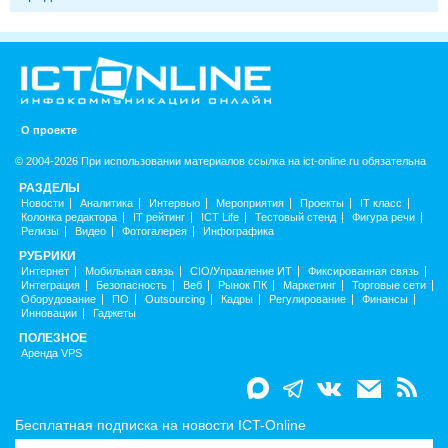
О проекте
© 2004-2026 При использовании материалов ссылка на ict-online.ru обязательна
РАЗДЕЛЫ
Новости
Аналитика
Интервью
Мероприятия
Проекты
IT класс
Колонка редактора
IT рейтинг
ICT Life
Тестовый стенд
Фигура речи
Релизы
Видео
Фотогалерея
Инфографика
РУБРИКИ
Интернет
Мобильная связь
CIO/Управление ИТ
Фиксированная связь
Интеграция
Безопасность
Веб
Рынок ПК
Маркетинг
Торговые сети
Оборудование
ПО
Outsourcing
Кадры
Регулирование
Финансы
Инновации
Гаджеты
ПОЛЕЗНОЕ
Аренда VPS
Бесплатная подписка на новости ICT-Online