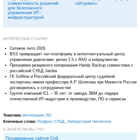
совместимость решений
«Штурвал»
для безопасного
управления ИТ-
инфраструктурой
ИНТЕРЕСНЫЕ ССЫЛКИ
Сетевое лето 2026
BSS превращает чат-платформу в интеллектуальный центр
управления диалогами: релиз 2.5 с RAG и кобраузингом
Программа резервного копирования Handy Backup совместима с
российской СУБД Jatoba
ГК Softline и Российский федеральный центр судебной
экспертизы имени профессора А.Р. Шляхова при Минюсте России
договорились о сотрудничестве
Группе компаний ICL – 35 лет: от завода ЭВМ до лидера
отечественной ИТ-индустрии в производстве, ПО и сервисах
Тематики:
Интеграция
,
ПО
Ключевые слова:
Postgres
,
СУБД
,
Лаборатория Числитель
А ЗНАЕТЕ ЛИ ВЫ, ЧТО:
Продвижение сайтов Спб