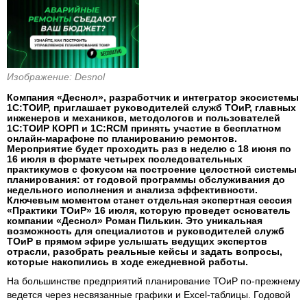
Изображение: Desnol
Компания «Деснол», разработчик и интегратор экосистемы
1С:ТОИР, приглашает руководителей служб ТОиР, главных
инженеров и механиков, методологов и пользователей
1С:ТОИР КОРП и 1С:RCM принять участие в бесплатном
онлайн-марафоне по планированию ремонтов.
Мероприятие будет проходить раз в неделю с 18 июня по
16 июля в формате четырех последовательных
практикумов с фокусом на построение целостной системы
планирования: от годовой программы обслуживания до
недельного исполнения и анализа эффективности.
Ключевым моментом станет отдельная экспертная сессия
«Практики ТОиР» 16 июля, которую проведет основатель
компании «Деснол» Роман Пилькин. Это уникальная
возможность для специалистов и руководителей служб
ТОиР в прямом эфире услышать ведущих экспертов
отрасли, разобрать реальные кейсы и задать вопросы,
которые накопились в ходе ежедневной работы.
На большинстве предприятий планирование ТОиР по-прежнему
ведется через несвязанные графики и Excel-таблицы. Годовой