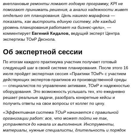
внеплановые ремонты ломают годовую программу, KPI не
помогают принимать решения, а анализ надежности живет
отдельно от планирования. Цель нашего марафона —
показать, как выстроить единую систему, где каждый
уровень планирования работает на бизнес-цели»,
—
комментирует
Евгений Кидалов,
ведущий эксперт Центра
экспертизы ТОиР Деснола.
Об экспертной сессии
По итогам каждого практикума участник получает готовый
следующий шаг в своей системе планирования. После этого 16
июля пройдет экспертная сессия «Практики ТОиР» с участием
действующих экспертов-практиков из производственной среды
— специалистов по управлению активами, ТОиР и надежностью
оборудования. Это возможность услышать тех, кто ежедневно
решает реальные задачи, разобрать конкретные кейсы и
получить ответы на свои вопросы от коллег по цеху.
«Эффективная система ТОиР начинается с правильной
организации работ: все, что может пойти не так,
устраняется до начала их выполнения. Инструменты,
материалы, нужные специалисты, длительность и порядок