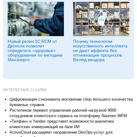
Новый релиз 1С:RCM от
Почему технологии
Деснола позволит
искусственного интеллекта
определять «здоровье»
не дают эффекта без
оборудования по методике
оптимизации процессов.
Минэнерго
Взгляд вендора
ИНТЕРЕСНЫЕ ССЫЛКИ
Цифровизация сэкономила москвичам сбор большого количества
бумажных справок
Ростелеком перевел управление рабочей нагрузкой 9000
сотрудников клиентского сервиса на платформу Naumen WFM
«Телфин» и Yandex представят возможности аналитики
клиентских коммуникаций на базе ИИ
ActiveCloud расширяет направление DevOps-услуг для