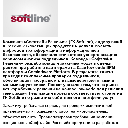
Компания «Софтлайн Решения» (ГК Softline), лидирующий
в России ИТ-поставщик продуктов и услуг в области
цифровой трансформации и информационной
безопасности, обеспечила отечественную организацию
сервисом анализа подрядчиков. Команда «Софтлайн
Решений» разработала для заказчика модуль оценки
рисков при работе с партнерами на базе low-code BPM-
платформы Comindware Platform. В результате клиент
проводит комплексные проверки подрядчиков,
обеспечивает прозрачность взаимодействия с ними и
минимизирует риски. Проект уникален тем, что на рынке
нет коробочных решений на основе low-code для решения
таких задач. Реализация проекта соответствует стратегии
ГК Softline по развитию собственного портфеля услуг.
Заказчику требовался сервис для проверки исполнителей,
привлекаемых к проведению работ на многочисленных
объектах клиента. Проанализировав требования компании,
специалисты «Софтлайн Решений» предложили разработать