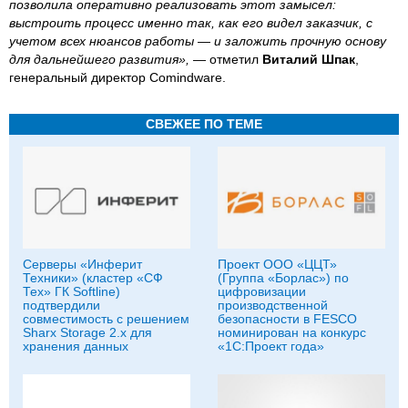
позволила оперативно реализовать этот замысел:
выстроить процесс именно так, как его видел заказчик, с
учетом всех нюансов работы — и заложить прочную основу
для дальнейшего развития»,
— отметил
Виталий Шпак
,
генеральный директор Comindware.
СВЕЖЕЕ ПО ТЕМЕ
Серверы «Инферит
Проект ООО «ЦЦТ»
Техники» (кластер «СФ
(Группа «Борлас») по
Тех» ГК Softline)
цифровизации
подтвердили
производственной
совместимость с решением
безопасности в FESCO
Sharx Storage 2.x для
номинирован на конкурс
хранения данных
«1С:Проект года»