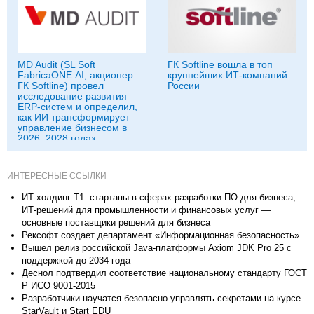
MD Audit (SL Soft
ГК Softline вошла в топ
FabricaONE.AI, акционер –
крупнейших ИТ-компаний
ГК Softline) провел
России
исследование развития
ERP-систем и определил,
как ИИ трансформирует
управление бизнесом в
2026–2028 годах
ИНТЕРЕСНЫЕ ССЫЛКИ
ИТ-холдинг Т1: стартапы в сферах разработки ПО для бизнеса,
ИТ-решений для промышленности и финансовых услуг —
основные поставщики решений для бизнеса
Рексофт создает департамент «Информационная безопасность»
Вышел релиз российской Java-платформы Axiom JDK Pro 25 с
поддержкой до 2034 года
Деснол подтвердил соответствие национальному стандарту ГОСТ
Р ИСО 9001-2015
Разработчики научатся безопасно управлять секретами на курсе
StarVault и Start EDU