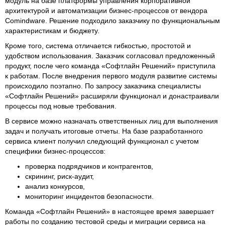
модуль на базе платформы управления корпоративной
архитектурой и автоматизации бизнес-процессов от вендора
Comindware. Решение подходило заказчику по функциональным
характеристикам и бюджету.
Кроме того, система отличается гибкостью, простотой и
удобством использования. Заказчик согласовал предложенный
продукт, после чего команда «Софтлайн Решений» приступила
к работам. После внедрения первого модуля развитие системы
происходило поэтапно. По запросу заказчика специалисты
«Софтлайн Решений» расширяли функционал и донастраивали
процессы под новые требования.
В сервисе можно назначать ответственных лиц для выполнения
задач и получать итоговые отчеты. На базе разработанного
сервиса клиент получил следующий функционал с учетом
специфики бизнес-процессов:
проверка подрядчиков и контрагентов,
скрининг, риск-аудит,
анализ конкурсов,
мониторинг инцидентов безопасности.
Команда «Софтлайн Решений» в настоящее время завершает
работы по созданию тестовой среды и миграции сервиса на