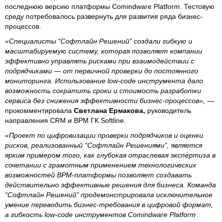
последнюю версию платформы Comindware Platform. Тестовую
среду потребовалось развернуть для развития ряда бизнес-
процессов.
«Специалисты “Софтлайн Решений” создали гибкую и
масштабируемую систему, которая позволяет компании
эффективно управлять рисками при взаимодействии с
подрядчиками — от первичной проверки до постоянного
мониторинга. Использование low-code инструмента дало
возможность сократить сроки и стоимость разработки
сервиса без снижения эффективности бизнес-процессов»,
—
прокомментировала
Светлана Ермакова,
руководитель
направления CRM и BPM ГК Softline.
«Проект по цифровизации проверки подрядчиков и оценки
рисков, реализованный “Софтлайн Решениями”, является
ярким примером того, как глубокая отраслевая экспертиза в
сочетании с грамотным применением технологических
возможностей BPM-платформы позволяет создавать
действительно эффективные решения для бизнеса. Команда
“Софтлайн Решений” продемонстрировала исключительное
умение переводить бизнес-требования в цифровой формат,
а гибкость low-code инструментов Comindware Platform