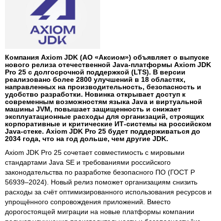
Компания Axiom JDK (АО «Аксиом») объявляет о выпуске
нового релиза отечественной Java-платформы Axiom JDK
Pro 25 с долгосрочной поддержкой (LTS). В версии
реализовано более 2800 улучшений в 18 областях,
направленных на производительность, безопасность и
удобство разработки. Новинка открывает доступ к
современным возможностям языка Java и виртуальной
машины JVM, повышает защищенность и снижает
эксплуатационные расходы для организаций, строящих
корпоративные и критические ИТ-системы на российском
Java-стеке. Axiom JDK Pro 25 будет поддерживаться до
2034 года, что на год дольше, чем другие JDK.
Axiom JDK Pro 25 сочетает совместимость с мировыми
стандартами Java SE и требованиями российского
законодательства по разработке безопасного ПО (ГОСТ Р
56939–2024). Новый релиз поможет организациям снизить
расходы за счёт оптимизированного использования ресурсов и
упрощённого сопровождения приложений. Вместо
дорогостоящей миграции на новые платформы компании