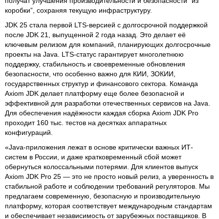
получат улучшения производительности и безопасности “из
коробки”, сохраняя текущую инфраструктуру.
JDK 25 стала первой LTS-версией с долгосрочной поддержкой
после JDK 21, выпущенной 2 года назад. Это делает её
ключевым релизом для компаний, планирующих долгосрочные
проекты на Java. LTS-статус гарантирует многолетнюю
поддержку, стабильность и своевременные обновления
безопасности, что особенно важно для КИИ, ЗОКИИ,
государственных структур и финансового сектора. Команда
Axiom JDK делает платформу еще более безопасной и
эффективной для разработки отечественных сервисов на Java.
Для обеспечения надёжности каждая сборка Axiom JDK Pro
проходит 160 тыс. тестов на десятках аппаратных
конфигураций.
«Java-приложения лежат в основе критически важных ИТ-
систем в России, и даже кратковременный сбой может
обернуться колоссальными потерями. Для клиентов выпуск
Axiom JDK Pro 25 — это не просто новый релиз, а уверенность в
стабильной работе и соблюдении требований регуляторов. Мы
предлагаем современную, безопасную и производительную
платформу, которая соответствует международным стандартам
и обеспечивает независимость от зарубежных поставщиков. В