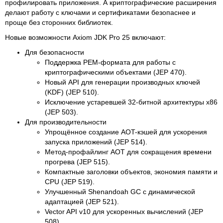
профилировать приложения. А криптографические расширения
делают работу с ключами и сертификатами безопаснее и
проще без сторонних библиотек.
Новые возможности Axiom JDK Pro 25 включают:
Для безопасности
Поддержка PEM-формата для работы с
криптографическими объектами (JEP 470).
Новый API для генерации производных ключей
(KDF) (JEP 510).
Исключение устаревшей 32-битной архитектуры x86
(JEP 503).
Для производительности
Упрощённое создание AOT-кэшей для ускорения
запуска приложений (JEP 514).
Метод-профайлинг AOT для сокращения времени
прогрева (JEP 515).
Компактные заголовки объектов, экономия памяти и
CPU (JEP 519).
Улучшенный Shenandoah GC с динамической
адаптацией (JEP 521).
Vector API v10 для ускоренных вычислений (JEP
508).