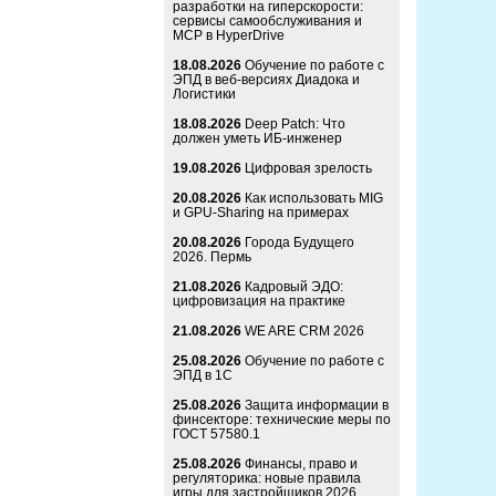
разработки на гиперскорости:
сервисы самообслуживания и
MCP в HyperDrive
18.08.2026
Обучение по работе с
ЭПД в веб-версиях Диадока и
Логистики
18.08.2026
Deep Patch: Что
должен уметь ИБ-инженер
19.08.2026
Цифровая зрелость
20.08.2026
Как использовать MIG
и GPU-Sharing на примерах
20.08.2026
Города Будущего
2026. Пермь
21.08.2026
Кадровый ЭДО:
цифровизация на практике
21.08.2026
WE ARE CRM 2026
25.08.2026
Обучение по работе с
ЭПД в 1С
25.08.2026
Защита информации в
финсекторе: технические меры по
ГОСТ 57580.1
25.08.2026
Финансы, право и
регуляторика: новые правила
игры для застройщиков 2026