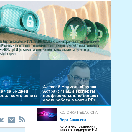
Алексей Наумов, «Группа
а» за 36 дней
Астра»: «Наши эксперты
овал комплаенс в
профессионально делают
свою работу в части PR»
КОЛОНКА РЕДАКТОРА
Вера Ананьева
Кого и как поддержит
закон о поддержке ИИ.