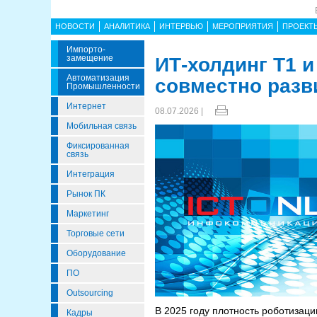
НОВОСТИ
АНАЛИТИКА
ИНТЕРВЬЮ
МЕРОПРИЯТИЯ
ПРОЕКТ
Импорто­
Замещение
ИТ-холдинг Т1 
Автоматизация
совместно разв
Промышленности
Интернет
08.07.2026 |
Мобильная связь
Фиксированная
связь
Интеграция
Рынок ПК
Маркетинг
Торговые сети
Оборудование
ПО
Outsourcing
В 2025 году плотность роботизаци
Кадры