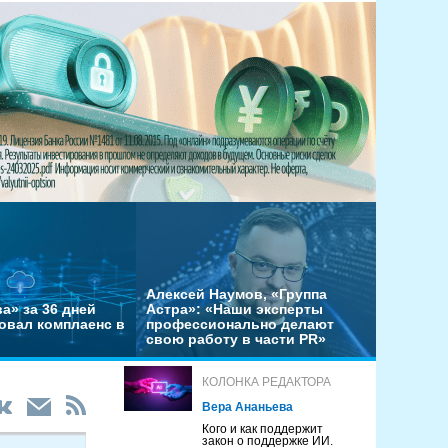
Алексей Наумов, «Группа
а» за 36 дней
Астра»: «Наши эксперты
овал комплаенс в
профессионально делают
свою работу в части PR»
КОЛОНКА РЕДАКТОРА
Вера Ананьева
Кого и как поддержит
закон о поддержке ИИ.