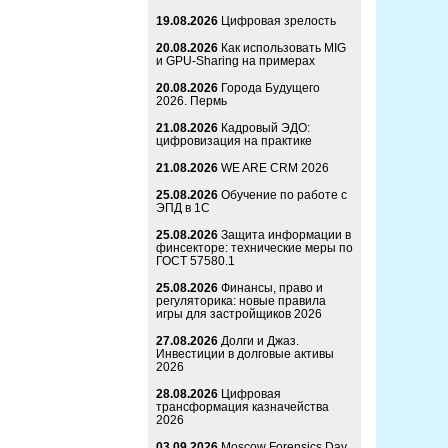
19.08.2026
Цифровая зрелость
20.08.2026
Как использовать MIG
и GPU-Sharing на примерах
20.08.2026
Города Будущего
2026. Пермь
21.08.2026
Кадровый ЭДО:
цифровизация на практике
21.08.2026
WE ARE CRM 2026
25.08.2026
Обучение по работе с
ЭПД в 1С
25.08.2026
Защита информации в
финсекторе: технические меры по
ГОСТ 57580.1
25.08.2026
Финансы, право и
регуляторика: новые правила
игры для застройщиков 2026
27.08.2026
Долги и Джаз.
Инвестиции в долговые активы
2026
28.08.2026
Цифровая
трансформация казначейства
2026
03.09.2026
Moscow Forensics Day