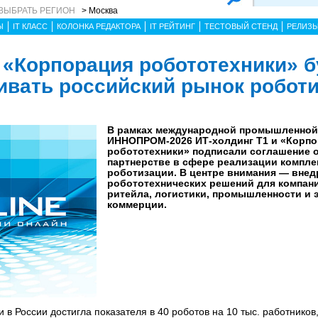
ВЫБРАТЬ РЕГИОН
> Москва
Ы
IT КЛАСС
КОЛОНКА РЕДАКТОРА
IT РЕЙТИНГ
ТЕСТОВЫЙ СТЕНД
РЕЛИЗ
и «Корпорация робототехники» б
ивать российский рынок робот
В рамках международной промышленной
ИННОПРОМ-2026 ИТ-холдинг Т1 и «Корп
робототехники» подписали соглашение о
партнерстве в сфере реализации компле
роботизации. В центре внимания — внед
робототехнических решений для компан
ритейла, логистики, промышленности и 
коммерции.
и в России достигла показателя в 40 роботов на 10 тыс. работников