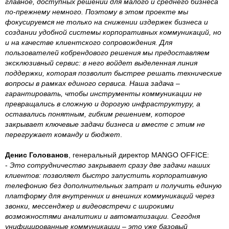
главное, доступных решений для малого и среднего бизнеса
по-прежнему немного. Поэтому в этом проекте мы
фокусируемся не только на снижении издержек бизнеса и
создании удобной системы корпоративных коммуникаций, но
и на качестве клиентского сопровождения. Для
пользователей кобрендового решения мы предоставляем
эксклюзивный сервис: в него войдет выделенная линия
поддержки, которая позволит быстрее решать технические
вопросы в рамках единого сервиса. Наша задача –
гарантировать, чтобы инструменты коммуникации не
превращались в сложную и дорогую инфраструктуру, а
оставались понятным, гибким решением, которое
закрывает ключевые задачи бизнеса и вместе с этим не
перегружает команду и бюджет
.
Денис Голованов
, генеральный директор MANGO OFFICE:
-
Это сотрудничество закрывает сразу две задачи наших
клиентов: позволяет быстро запустить корпоративную
телефонию без дополнительных затрат и получить единую
платформу для внутренних и внешних коммуникаций через
звонки, мессенджер и видеовстречи с широкими
возможностями аналитики и автоматизации. Сегодня
унифицированные коммуникации – это уже базовый