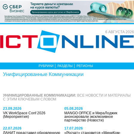
6 АВГУСТА 2026
РУБРИКИ
РАЗДЕЛЫ
РЕГИОНЫ
Унифицированные Коммуникации
УНИФИЦИРОВАННЫЕ КОММУНИКАЦИИ:
ВСЕ НОВОСТИ И МАТЕРИАЛЫ
С ЭТИМ КЛЮЧЕВЫМ СЛОВОМ
23.09.2026
05.08.2026
VK WorkSpace Conf 2026
MANGO OFFICE и МираЛоджик
(Мероприятия)
анонсировали эксклюзивное
партнерство
(Новости)
22.07.2026
17.07.2026
ЛАНИТ представил обновленную
«Росчат» становится «МиниКом-