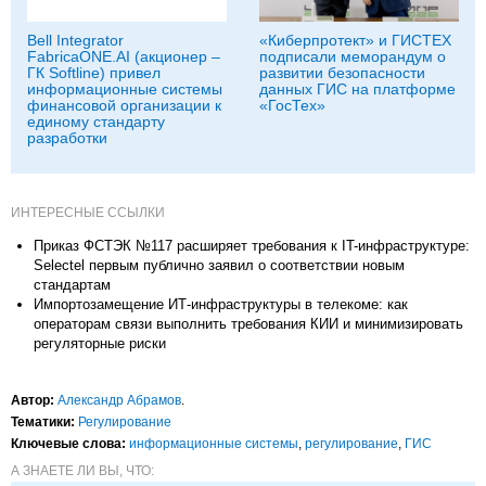
Bell Integrator
«Киберпротект» и ГИСТЕХ
FabricaONE.AI (акционер –
подписали меморандум о
ГК Softline) привел
развитии безопасности
информационные системы
данных ГИС на платформе
финансовой организации к
«ГосТех»
единому стандарту
разработки
ИНТЕРЕСНЫЕ ССЫЛКИ
Приказ ФСТЭК №117 расширяет требования к IT-инфраструктуре:
Selectel первым публично заявил о соответствии новым
стандартам
Импортозамещение ИТ-инфраструктуры в телекоме: как
операторам связи выполнить требования КИИ и минимизировать
регуляторные риски
Автор:
Александр Абрамов
.
Тематики:
Регулирование
Ключевые слова:
информационные системы
,
регулирование
,
ГИС
А ЗНАЕТЕ ЛИ ВЫ, ЧТО: