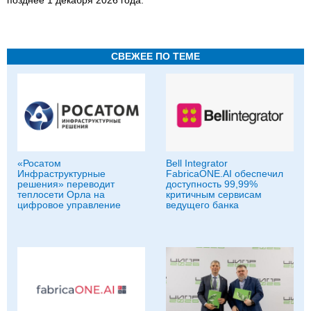
позднее 1 декабря 2026 года.
СВЕЖЕЕ ПО ТЕМЕ
«Росатом
Bell Integrator
Инфраструктурные
FabricaONE.AI обеспечил
решения» переводит
доступность 99,99%
теплосети Орла на
критичным сервисам
цифровое управление
ведущего банка