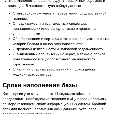
пунктов. Наполнять профиль будут 14 различных ведомств и
организаций. В частности, туда войдут данные:
О миграционном учете и пересечении государственной
границы.
О недвижимости и транспортных средствах,
принадлежащих иностранцу, а также о правах на
управление ими.
Об образовании и сертификатах о знании русского языка,
истории России и основ законодательства.
О трудовой деятельности и налоговой задолженности.
О выделенных абонентских номерах, а также о полисе
обязательного или добровольного медицинского
страхования.
О наличии опасных заболеваний и прохождении
медицинских осмотров.
Сроки наполнения базы
Хотя сервис уже запущен, все 14 ведомств обязаны
предоставить необходимые сведения в «Цифровой профиль»
по мере готовности своих информационных систем. Крайний
срок для полного наполнения базы данными установлен не