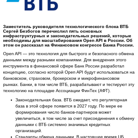
Заместитель руководителя технологического блока ВТБ
Сергей Безбогов перечислил пять основных
инфраструктурных и законодательных решений, которые
необходимы для масштабирования Open API в России. Об
этом он рассказал на Финансовом конгрессе Банка России.
Open API — это технология для быстрого и безопасного обмена
данными между разными компаниями. Для внедрения этого
инструмента в финансовой сфере Банк России разработал
концепцию, согласно которой Open API будут использоваться на
банковском, страховом, брокерском и микрофинансовом
рынках. Банки, в том числе ВТБ, разрабатывают и тестируют эту
технологию на площадке Ассоциации ФинТех (АФТ).
Законодательная база. ВТБ ожидает, что регуляторная
база в этой сфере появится в 2027 году. По мере ее
формирования число банков-партнеров может
увеличиться, в том числе за счет присоединения к обмену
данными с ВТБ системно значимых кредитных
организаций.
Стандарты обмена данными. В настоящее время ЦБ