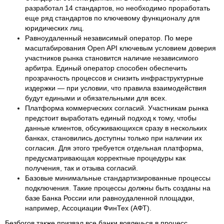
разработал 14 стандартов, но необходимо проработать
еще ряд стандартов по ключевому функционалу для
юридических лиц.
Равноудаленный независимый оператор. По мере
масштабирования Open API ключевым условием доверия
участников рынка становится наличие независимого
арбитра. Единый оператор способен обеспечить
прозрачность процессов и снизить инфраструктурные
издержки — при условии, что правила взаимодействия
будут едиными и обязательными для всех.
Платформа коммерческих согласий. Участникам рынка
предстоит выработать единый подход к тому, чтобы
данные клиентов, обсуживающихся сразу в нескольких
банках, становились доступны только при наличии их
согласия. Для этого требуется отдельная платформа,
предусматривающая корректные процедуры как
получения, так и отзыва согласий.
Базовые минимальные стандартизированные процессы
подключения. Такие процессы должны быть созданы на
базе Банка России или равноудаленной площадки,
например, Ассоциации ФинТех (АФТ).
Безбогов также призвал все банки вовлечься в процесс