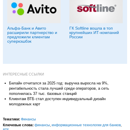
Альфа-Банк и Авито
ГК Softline вошла в топ
расширили партнерство и
крупнейших ИТ-компаний
предложили клиентам
России
суперкэшбэк
ИНТЕРЕСНЫЕ ССЫЛКИ
Билайн отчитался за 2025 год: выручка выросла на 9%,
рентабельность стала лучшей среди операторов, а сеть
пополнилась 37 тыс. базовых станций
Клиентам ВТБ стал доступен индивидуальный дизайн
молодежных карт
Тематики:
Финансы
Ключевые слова:
финансы
,
информационные технологии для банков
,
ВТБ