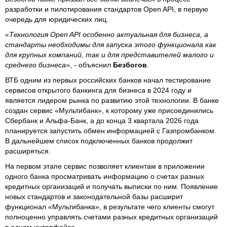
разработки и пилотирования стандартов Open API, в первую
очередь для юридических лиц.
«Технология Open API особенно актуальная для бизнеса, а
стандарты необходимы для запуска этого функционала как
для крупных компаний, так и для представителей малого и
среднего бизнеса
», - объяснил
Безбогов
.
ВТБ одним из первых российских банков начал тестирование
сервисов открытого банкинга для бизнеса в 2024 году и
является лидером рынка по развитию этой технологии. В банке
создан сервис «Мультибанк», к которому уже присоединились
Сбербанк и Альфа-Банк, а до конца 3 квартала 2026 года
планируется запустить обмен информацией с Газпромбанком.
В дальнейшем список подключенных банков продолжит
расширяться.
На первом этапе сервис позволяет клиентам в приложении
одного банка просматривать информацию о счетах разных
кредитных организаций и получать выписки по ним. Появление
новых стандартов и законодательной базы расширит
функционал «Мультибанка», в результате чего клиенты смогут
полноценно управлять счетами разных кредитных организаций
в одном интерфейсе.