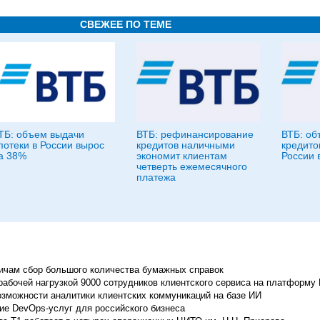
СВЕЖЕЕ ПО ТЕМЕ
ТБ: объем выдачи
ВТБ: рефинансирование
ВТБ: об
потеки в России вырос
кредитов наличными
кредито
а 38%
экономит клиентам
России 
четверть ежемесячного
платежа
ичам сбор большого количества бумажных справок
рабочей нагрузкой 9000 сотрудников клиентского сервиса на платформ
озможности аналитики клиентских коммуникаций на базе ИИ
ие DevOps-услуг для российского бизнеса