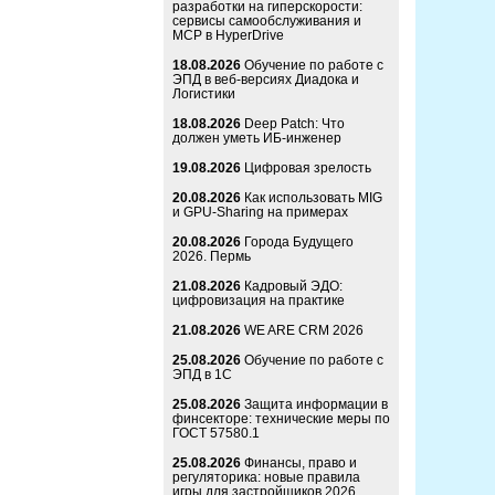
разработки на гиперскорости:
сервисы самообслуживания и
MCP в HyperDrive
18.08.2026
Обучение по работе с
ЭПД в веб-версиях Диадока и
Логистики
18.08.2026
Deep Patch: Что
должен уметь ИБ-инженер
19.08.2026
Цифровая зрелость
20.08.2026
Как использовать MIG
и GPU-Sharing на примерах
20.08.2026
Города Будущего
2026. Пермь
21.08.2026
Кадровый ЭДО:
цифровизация на практике
21.08.2026
WE ARE CRM 2026
25.08.2026
Обучение по работе с
ЭПД в 1С
25.08.2026
Защита информации в
финсекторе: технические меры по
ГОСТ 57580.1
25.08.2026
Финансы, право и
регуляторика: новые правила
игры для застройщиков 2026