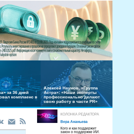
Алексей Наумов, «Группа
а» за 36 дней
Астра»: «Наши эксперты
овал комплаенс в
профессионально делают
свою работу в части PR»
КОЛОНКА РЕДАКТОРА
Вера Ананьева
Кого и как поддержит
закон о поддержке ИИ.