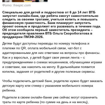
Фото: freepic.com
Специально для детей и подростков от 6 до 14 лет ВТБ
запустит онлайн-банк, где ребята смогут самостоятельно
следить за своими тратами, учиться копить и повышать
финансовую грамотность. Банк планирует запустить
проект осенью и продолжит его развивать в течение года.
Об этом сообщила первый заместитель президента –
председателя правления ВТБ Ольга Скоробогатова в
преддверии ПМЭФ-2026.
Детям будут доступны переводы по номеру телефона и
платежи по QR, оплата мобильной связи, чат-бот с
адаптированными для них ответами на вопросы про финансы.
Как и у взрослых, у детей будет своя умная лента – с
предупреждениями о схемах мошенников, обучающими играми
и советами, как накопить на мечту. В дальнейшем появится
копилка, задания от родителей и другие полезные сервисы.
Чтобы подключить детский банк, родителю нужно будет заказать
детскую карту или стикер с указанием мобильного номера
ребенка.
Родители в своем онлайн-банке уже сейчас могут ограничить
траты по карте ребенка (по сумме на день и на месяц),