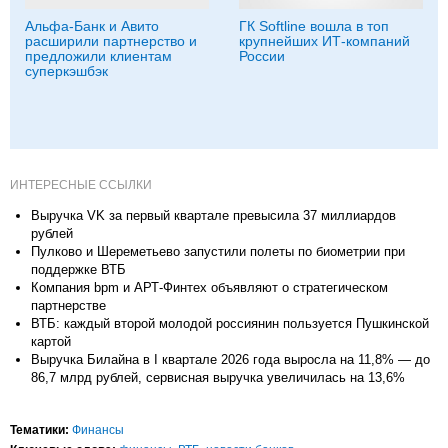
Альфа-Банк и Авито
ГК Softline вошла в топ
расширили партнерство и
крупнейших ИТ-компаний
предложили клиентам
России
суперкэшбэк
ИНТЕРЕСНЫЕ ССЫЛКИ
Выручка VK за первый квартале превысила 37 миллиардов
рублей
Пулково и Шереметьево запустили полеты по биометрии при
поддержке ВТБ
Компания bpm и АРТ-Финтех объявляют о стратегическом
партнерстве
ВТБ: каждый второй молодой россиянин пользуется Пушкинской
картой
Выручка Билайна в I квартале 2026 года выросла на 11,8% — до
86,7 млрд рублей, сервисная выручка увеличилась на 13,6%
Тематики:
Финансы