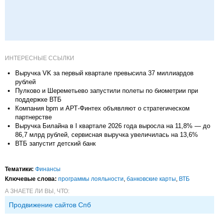
ИНТЕРЕСНЫЕ ССЫЛКИ
Выручка VK за первый квартале превысила 37 миллиардов
рублей
Пулково и Шереметьево запустили полеты по биометрии при
поддержке ВТБ
Компания bpm и АРТ-Финтех объявляют о стратегическом
партнерстве
Выручка Билайна в I квартале 2026 года выросла на 11,8% — до
86,7 млрд рублей, сервисная выручка увеличилась на 13,6%
ВТБ запустит детский банк
Тематики:
Финансы
Ключевые слова:
программы лояльности
,
банковские карты
,
ВТБ
А ЗНАЕТЕ ЛИ ВЫ, ЧТО:
Продвижение сайтов Спб