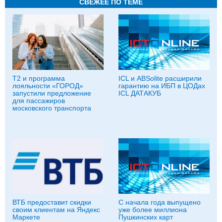
СВЕЖЕЕ ПО ТЕМЕ
Т2 и программа
ICL и ABSolite расширили
лояльности «ГОРОД»
гарантию на ИБП в ЦОДах
запустили предложение
ICL ДАТАКУБ
для пассажиров
московского транспорта
ВТБ предоставит скидки
С начала года выпущено
своим клиентам на Яндекс
уже более миллиона
Маркете
Пушкинских карт