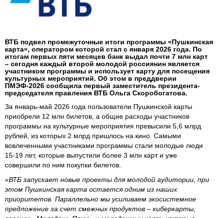
ВТБ подвел промежуточные итоги программы «Пушкинская
карта», оператором которой стал с января 2026 года. По
итогам первых пяти месяцев банк выдал почти 7 млн карт
– сегодня каждый второй молодой россиянин является
участником программы и использует карту для посещения
культурных мероприятий. Об этом в преддверии
ПМЭФ-2026 сообщила первый заместитель президента-
председателя правления ВТБ Ольга Скоробогатова.
За январь-май 2026 года пользователи Пушкинской карты
приобрели 12 млн билетов, а общие расходы участников
программы на культурные мероприятия превысили 5,6 млрд
рублей, из которых 2 млрд пришлось на кино. Самыми
вовлеченными участниками программы стали молодые люди
15-19 лет, которые выпустили более 3 млн карт и уже
совершили по ним покупки билетов.
«ВТБ запускает новые проекты для молодой аудитории, при
этом Пушкинская карта остается одним из наших
приоритетов. Параллельно мы усиливаем экосистемное
предложение за счет смежных продуктов – киберкарты,