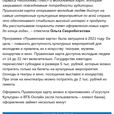
сервиса «Молодежь Плюс» и молодежных карт, которые
закрывают повседневные потребности аудитории.
Пушкинская карта открывает молодым людям доступ на
самые интересные культурные мероприятия по всей стране,
что обеспечивает стабильно высокий интерес к продукту.
Мы рассчитываем сохранить темп оформления новых карт
до конца года»
, – отметила
Ольга Скоробогатова
.
Программа «Пушкинская карта» была запущена в 2021 году. Ее
цель – повысить доступность культурных мероприятий для
молодежи и привлечь их к искусству: театрам, музеям,
концертам и кино. Пушкинская карта доступна молодым людям
от 14 до 22 лет включительно. Государство ежегодно
перечисляет субсидию в размере 5 тыс. рублей, которые можно
потратить только на билеты на культурные мероприятия
(походы в театры и кино, посещение выставок и концертов).
При этом на кинотеатры можно потратить до 2 тыс. рублей из
лимита.
Оформить Пушкинскую карту можно в приложениях «Госуслуги
Культура» и ВТБ Онлайн (если пользователь – клиент банка),
оформление займет несколько минут.