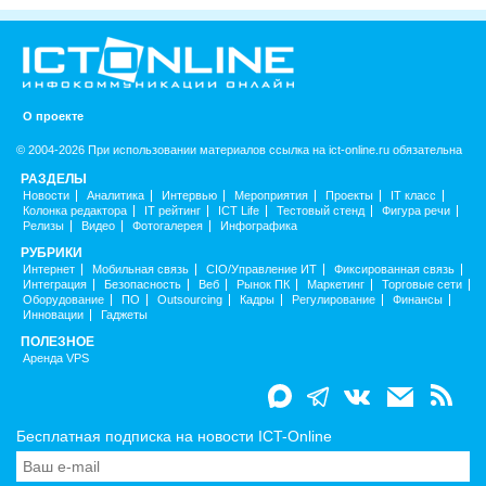
О проекте
© 2004-2026 При использовании материалов ссылка на ict-online.ru обязательна
РАЗДЕЛЫ
Новости
Аналитика
Интервью
Мероприятия
Проекты
IT класс
Колонка редактора
IT рейтинг
ICT Life
Тестовый стенд
Фигура речи
Релизы
Видео
Фотогалерея
Инфографика
РУБРИКИ
Интернет
Мобильная связь
CIO/Управление ИТ
Фиксированная связь
Интеграция
Безопасность
Веб
Рынок ПК
Маркетинг
Торговые сети
Оборудование
ПО
Outsourcing
Кадры
Регулирование
Финансы
Инновации
Гаджеты
ПОЛЕЗНОЕ
Аренда VPS
Бесплатная подписка на новости ICT-Online