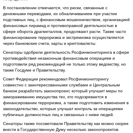
В постановлении отмечается, что риски, связанные с
денежными переводами, их обналичиванием при участии
подставных лиц, с финансовым мошенничеством, организацией
финансовых пирамид и противоправной деятельностью в
сфере оборота драгметаллов, продолжают расти. Также часто
финансирование терроризма и экстремизма осуществляется
через банковские счета, карты и криптовалюты.
Сенаторы одобрили деятельность Росфинмониторинга в сфере
противодействия незаконным финансовым операциям и
подготовили ряд рекомендаций не только этому ведомству, но
также Госдуме и Правительству.
Совет Федерации рекомендовал Росфинмониторингу
совместно с заинтересованными службами и Центральным
банком разработать законопроект, который улучшит меры по
замораживанию имущества тех, кто подозревается в
финансировании терроризма, а также подготовить изменения в
законодательство, которые улучшат контроль за операциями
публичных должностных лиц и связанных с ними людей.
Сенаторы также посоветовали Правительству как можно скорее
внести в Государственную Думу несколько законопроектов.