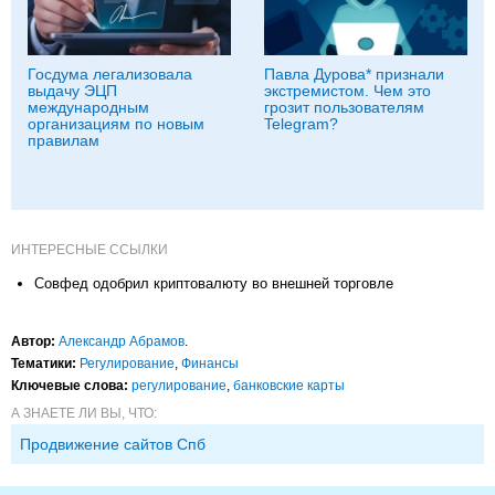
Госдума легализовала
Павла Дурова* признали
выдачу ЭЦП
экстремистом. Чем это
международным
грозит пользователям
организациям по новым
Telegram?
правилам
ИНТЕРЕСНЫЕ ССЫЛКИ
Совфед одобрил криптовалюту во внешней торговле
Автор:
Александр Абрамов
.
Тематики:
Регулирование
,
Финансы
Ключевые слова:
регулирование
,
банковские карты
А ЗНАЕТЕ ЛИ ВЫ, ЧТО:
Продвижение сайтов Спб