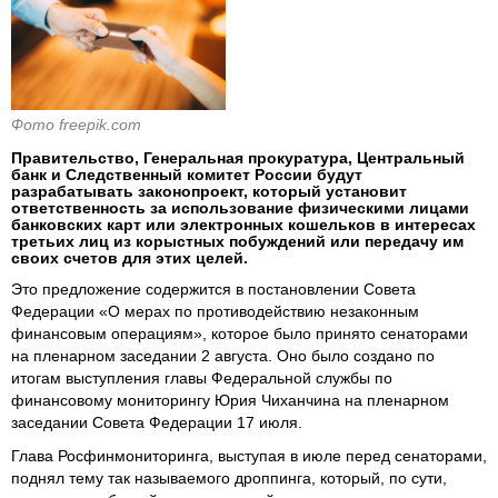
Фото freepik.com
Правительство, Генеральная прокуратура, Центральный
банк и Следственный комитет России будут
разрабатывать законопроект, который установит
ответственность за использование физическими лицами
банковских карт или электронных кошельков в интересах
третьих лиц из корыстных побуждений или передачу им
своих счетов для этих целей.
Это предложение содержится в постановлении Совета
Федерации «О мерах по противодействию незаконным
финансовым операциям», которое было принято сенаторами
на пленарном заседании 2 августа. Оно было создано по
итогам выступления главы Федеральной службы по
финансовому мониторингу Юрия Чиханчина на пленарном
заседании Совета Федерации 17 июля.
Глава Росфинмониторинга, выступая в июле перед сенаторами,
поднял тему так называемого дроппинга, который, по сути,