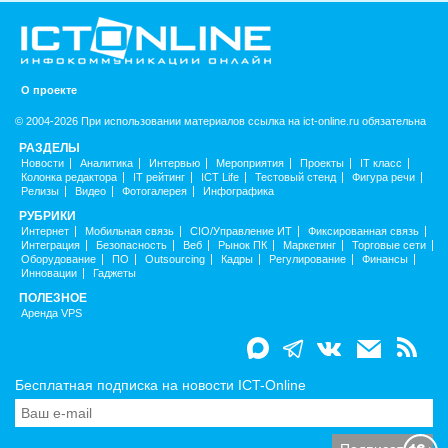
О проекте
© 2004-2026 При использовании материалов ссылка на ict-online.ru обязательна
РАЗДЕЛЫ
Новости
Аналитика
Интервью
Мероприятия
Проекты
IT класс
Колонка редактора
IT рейтинг
ICT Life
Тестовый стенд
Фигура речи
Релизы
Видео
Фотогалерея
Инфографика
РУБРИКИ
Интернет
Мобильная связь
CIO/Управление ИТ
Фиксированная связь
Интеграция
Безопасность
Веб
Рынок ПК
Маркетинг
Торговые сети
Оборудование
ПО
Outsourcing
Кадры
Регулирование
Финансы
Инновации
Гаджеты
ПОЛЕЗНОЕ
Аренда VPS
Бесплатная подписка на новости ICT-Online