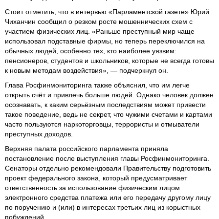
Стоит отметить, что в интервью «Парламентской газете» Юрий
Чиханчин сообщил о резком росте мошеннических схем с
участием физических лиц. «Раньше преступный мир чаще
использовал подставные фирмы, но теперь переключился на
обычных людей, особенно тех, кто наиболее уязвим:
пенсионеров, студентов и школьников, которые не всегда готовы
к новым методам воздействия», — подчеркнул он.
Глава Росфинмониторинга также объяснил, что им легче
открыть счёт и привлечь больше людей. Однако человек должен
осознавать, к каким серьёзным последствиям может привести
такое поведение, ведь не секрет, что чужими счетами и картами
часто пользуются наркоторговцы, террористы и отмыватели
преступных доходов.
Верхняя палата российского парламента приняла
постановление после выступления главы Росфинмониторинга.
Сенаторы отдельно рекомендовали Правительству подготовить
проект федерального закона, который предусматривает
ответственность за использование физическим лицом
электронного средства платежа или его передачу другому лицу
по поручению и (или) в интересах третьих лиц из корыстных
побуждений.