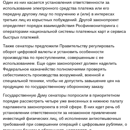
Один из них касается установления ответственности за
использование электронного средства платежа или его
передачу другому лицу по поручению и (или) в интересах
третьих лиц из корыстных побуждений. Другой законопроект
определяет порядок взаимодействия Росфинмониторинга с
операторами национальной системы платежных карт и сервиса
быстрых платежей.
Также сенаторы предложили Правительству регулировать
оборот цифровой валюты и установить особенности
производства по преступлениям, совершенным с ее
использованием. Еще один законопроект должен наделить
Федеральное казначейство полномочиями проверять
себестоимость производства вооружений, военной и
специальной техники, чтобы не допустить завышение цен на
продукцию по государственному оборонному заказу.
Государственную Думу сенаторы попросили в приоритетном
порядке рассмотреть четыре уже внесенных в нижнюю палату
парламента законопроекта в этой сфере. В них идет речь об
установлении ответственности за незаконное привлечение
инвестиций физических лиц, об исполнении антиотмывочных
требований при совершении операций с цифровыми рублями, о
вменении банкам в обязанность направлять в