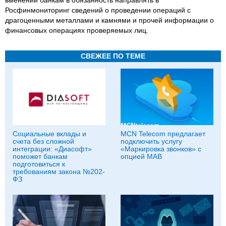
Росфинмониторинг сведений о проведении операций с
драгоценными металлами и камнями и прочей информации о
финансовых операциях проверяемых лиц.
СВЕЖЕЕ ПО ТЕМЕ
Социальные вклады и
MCN Telecom предлагает
счета без сложной
подключить услугу
интеграции: «Диасофт»
«Маркировка звонков» с
поможет банкам
опцией МАВ
подготовиться к
требованиям закона №202-
ФЗ