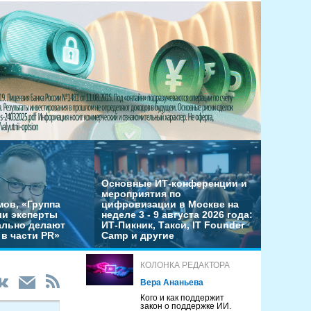
Основные ИТ-конференции и
мероприятия по
мов, «Группа
цифровизации в Москве на
ши эксперты
неделе 3 - 9 августа 2026 года:
льно делают
ИТ-Пикник, Такси, IT Founder
в части PR»
Camp и другие
КОЛОНКА РЕДАКТОРА
Вера Ананьева
Кого и как поддержит
закон о поддержке ИИ.