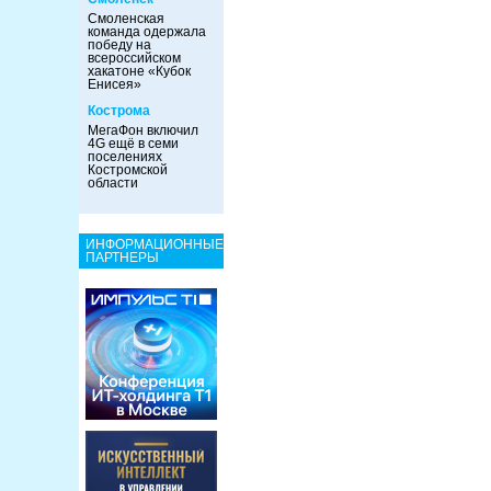
Смоленская
команда одержала
победу на
всероссийском
хакатоне «Кубок
Енисея»
Кострома
МегаФон включил
4G ещё в семи
поселениях
Костромской
области
ИНФОРМАЦИОННЫЕ
ПАРТНЕРЫ