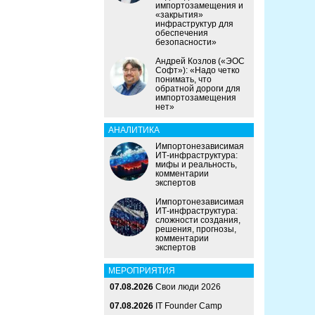
импортозамещения и
«закрытия»
инфраструктур для
обеспечения
безопасности»
Андрей Козлов («ЭОС
Софт»): «Надо четко
понимать, что
обратной дороги для
импортозамещения
нет»
АНАЛИТИКА
Импортонезависимая
ИТ-инфраструктура:
мифы и реальность,
комментарии
экспертов
Импортонезависимая
ИТ-инфраструктура:
сложности создания,
решения, прогнозы,
комментарии
экспертов
МЕРОПРИЯТИЯ
07.08.2026
Свои люди 2026
07.08.2026
IT Founder Camp