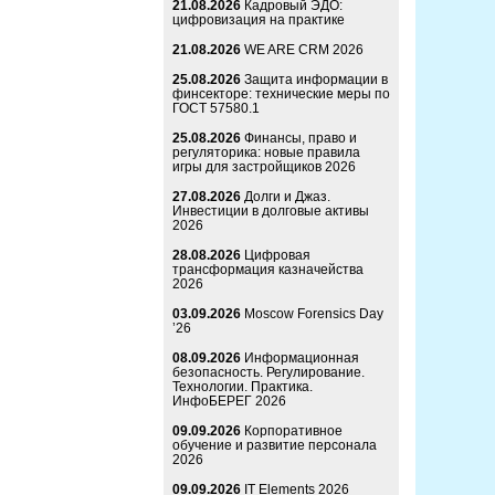
21.08.2026
Кадровый ЭДО:
цифровизация на практике
21.08.2026
WE ARE CRM 2026
25.08.2026
Защита информации в
финсекторе: технические меры по
ГОСТ 57580.1
25.08.2026
Финансы, право и
регуляторика: новые правила
игры для застройщиков 2026
27.08.2026
Долги и Джаз.
Инвестиции в долговые активы
2026
28.08.2026
Цифровая
трансформация казначейства
2026
03.09.2026
Moscow Forensics Day
’26
08.09.2026
Информационная
безопасность. Регулирование.
Технологии. Практика.
ИнфоБЕРЕГ 2026
09.09.2026
Корпоративное
обучение и развитие персонала
2026
09.09.2026
IT Elements 2026