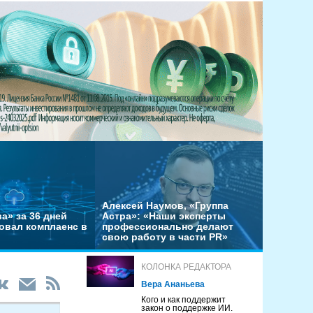
Алексей Наумов, «Группа
а» за 36 дней
Астра»: «Наши эксперты
овал комплаенс в
профессионально делают
свою работу в части PR»
КОЛОНКА РЕДАКТОРА
Вера Ананьева
Кого и как поддержит
закон о поддержке ИИ.