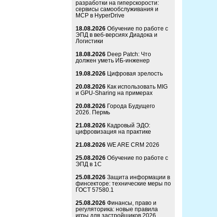
разработки на гиперскорости:
сервисы самообслуживания и
MCP в HyperDrive
18.08.2026
Обучение по работе с
ЭПД в веб-версиях Диадока и
Логистики
18.08.2026
Deep Patch: Что
должен уметь ИБ-инженер
19.08.2026
Цифровая зрелость
20.08.2026
Как использовать MIG
и GPU-Sharing на примерах
20.08.2026
Города Будущего
2026. Пермь
21.08.2026
Кадровый ЭДО:
цифровизация на практике
21.08.2026
WE ARE CRM 2026
25.08.2026
Обучение по работе с
ЭПД в 1С
25.08.2026
Защита информации в
финсекторе: технические меры по
ГОСТ 57580.1
25.08.2026
Финансы, право и
регуляторика: новые правила
игры для застройщиков 2026