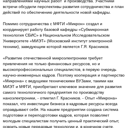
направлениями научных работ и производства. Участники
встречи обсудили перспективы развития сотрудничества и план
действий по обеспечению деятельности новой кафедры.
Помимо сотрудничества с МФТИ «Микрон» создал и
координирует работу базовой кафедры «Субмикронная
технология СБИС» в Национальном Исследовательском
Университете «МИЭТ» (Московский институт электронной
техники), заведующим которой является Г.Я. Красников.
«Развитие отечественной микроэлектроники требует
привлечения не только финансовых ресурсов, но и
высокопрофессиональных специалистов, в первую очередь
научно-инженерных кадров. Поэтому кооперация и партнерство
«Микрона» c ведущими техническими ВУЗами, такими как
МИЭТ и МФТИ, приобретают ключевое значение для развития
самого технологичного предприятия по производству
наноэлектроники, - отметил Г. Красников. - Опыт «Микрона»
показал, что инвестиции бизнеса в кадровые ресурсы всегда
оправдывают себя. На нашем предприятии создана система
подготовки и переподготовки кадров, которая позволяет
молодым специалистам получить ценный практический опыт,
освоить новые передовые технологии и, в конечном счете,