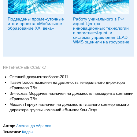
Подведены промежуточные
Работу уникального в РФ
итоги проекта «Мобильное
&quot;Центра
образование XXI века»
инновационных технологий
в логистике&quot; и
системы управления LEAD
WMS оценили на госуровне
ИНТЕРЕСНЫЕ ССЫЛКИ
Осенний документооборот-2011
Павел Басов назначен на должность генерального директора
«Триколор ТВ»
Вячеслав Мордачев назначен на должность президента компании
«Триколор ТВ»
Михаил Герчук назначен на должность главного коммерческого
директора группы компаний «ВымпелКом Лтд»
Автор:
Александр Абрамов
.
Тематики:
Кадры