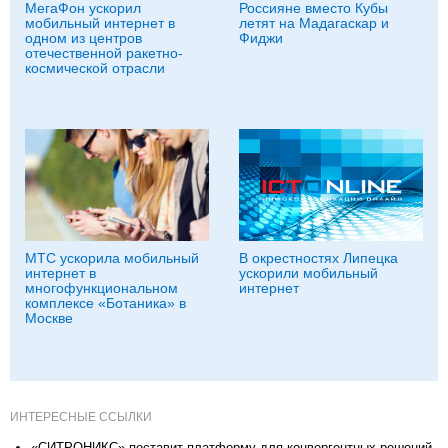
МегаФон ускорил
Россияне вместо Кубы
мобильный интернет в
летят на Мадагаскар и
одном из центров
Фиджи
отечественной ракетно-
космической отрасли
МТС ускорила мобильный
В окрестностях Липецка
интернет в
ускорили мобильный
многофункциональном
интернет
комплексе «Ботаника» в
Москве
ИНТЕРЕСНЫЕ ССЫЛКИ
«СИТРОНИКC» поставит платформу для конвергентных решений