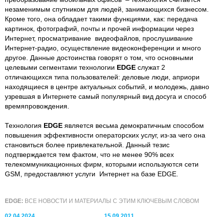
незаменимым спутником для людей, занимающихся бизнесом.
Кроме того, она обладает такими функциями, как: передача
картинок, фотографий, почты и прочей информации через
Интернет, просматривание видеофайлов, прослушивание
Интернет-радио, осуществление видеоконференции и много
другое. Данные достоинства говорят о том, что основными
целевыми сегментами технологии
EDGE
служат 2
отличающихся типа пользователей: деловые люди, априори
находящиеся в центре актуальных событий, и молодежь, давно
узревшая в Интернете самый популярный вид досуга и способ
времяпровождения.
Технология
EDGE
является весьма демократичным способом
повышения эффективности операторских услуг, из-за чего она
становиться более привлекательной. Данный тезис
подтверждается тем фактом, что не менее 90% всех
телекоммуникационных фирм, которыми используются сети
GSM, предоставляют услуги Интернет на базе EDGE.
EDGE:
ВСЕ НОВОСТИ И МАТЕРИАЛЫ С ЭТИМ КЛЮЧЕВЫМ СЛОВОМ
02.04.2024
15.09.2011