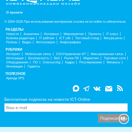
О проекте
© 2004-2026 При использовании материалов ссылка на ict-online.ru обязательна
РАЗДЕЛЫ
Новости
Аналитика
Интервью
Мероприятия
Проекты
IT класс
Колонка редактора
IT рейтинг
ICT Life
Тестовый стенд
Фигура речи
Релизы
Видео
Фотогалерея
Инфографика
РУБРИКИ
Интернет
Мобильная связь
CIO/Управление ИТ
Фиксированная связь
Интеграция
Безопасность
Веб
Рынок ПК
Маркетинг
Торговые сети
Оборудование
ПО
Outsourcing
Кадры
Регулирование
Финансы
Инновации
Гаджеты
ПОЛЕЗНОЕ
Аренда VPS
Бесплатная подписка на новости ICT-Online