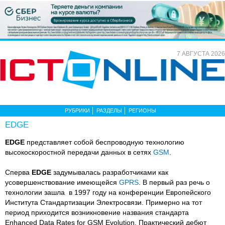
7 АВГУСТА 2026
РУБРИКИ
РАЗДЕЛЫ
РЕГИОНЫ
EDGE
EDGE
представляет собой беспроводную технологию
высокоскоростной передачи данных в сетях
GSM
.
Сперва
EDGE
задумывалась разработчиками как
усовершенствование имеющейся
GPRS
. В первый раз речь о
технологии зашла в 1997 году на конференции Европейского
Института Стандартизации Электросвязи. Примерно на тот
период приходится возникновение названия стандарта
Enhanced Data Rates for GSM Evolution. Практический дебют