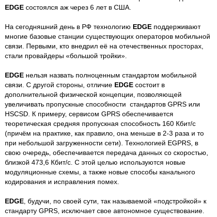
EDGE
состоялся аж через 6 лет в США.
На сегодняшний день в РФ технологию
EDGE
поддерживают
многие базовые станции существующих операторов мобильной
связи. Первыми, кто внедрил её на отечественных просторах,
стали провайдеры «большой тройки».
EDGE
нельзя назвать полноценным стандартом мобильной
связи. С другой стороны, отличие
EDGE
состоит в
дополнительной физической концепции, позволяющей
увеличивать пропускные способности стандартов GPRS или
HSCSD. К примеру, сервисом GPRS обеспечивается
теоретическая средняя пропускная способность 160 Кбит/с
(причём на практике, как правило, она меньше в 2-3 раза и то
при небольшой загруженности сети). Технологией EGPRS, в
свою очередь, обеспечивается передача данных со скоростью,
близкой 473,6 Кбит/с. С этой целью используются новые
модуляционные схемы, а также новые способы канального
кодирования и исправления помех.
EDGE
, будучи, по своей сути, так называемой «подстройкой» к
стандарту GPRS, исключает свое автономное существование.