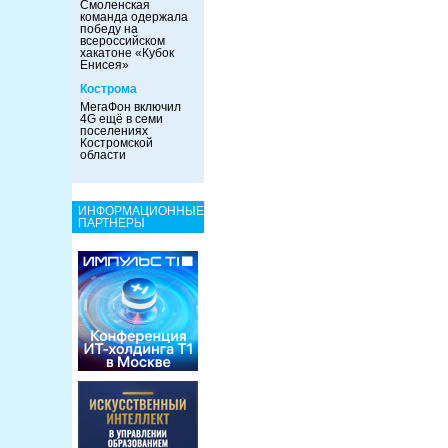
Смоленская
команда одержала
победу на
всероссийском
хакатоне «Кубок
Енисея»
Кострома
МегаФон включил
4G ещё в семи
поселениях
Костромской
области
ИНФОРМАЦИОННЫЕ
ПАРТНЕРЫ