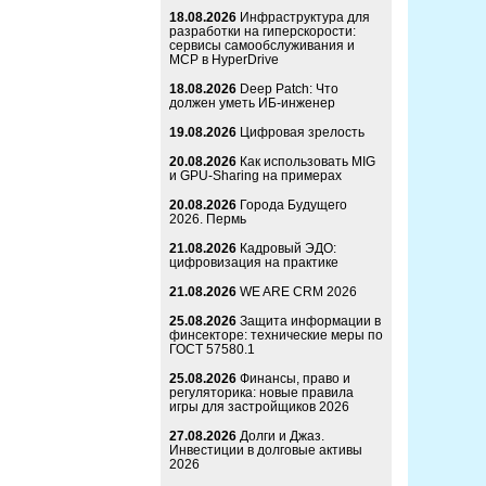
18.08.2026
Инфраструктура для
разработки на гиперскорости:
сервисы самообслуживания и
MCP в HyperDrive
18.08.2026
Deep Patch: Что
должен уметь ИБ-инженер
19.08.2026
Цифровая зрелость
20.08.2026
Как использовать MIG
и GPU-Sharing на примерах
20.08.2026
Города Будущего
2026. Пермь
21.08.2026
Кадровый ЭДО:
цифровизация на практике
21.08.2026
WE ARE CRM 2026
25.08.2026
Защита информации в
финсекторе: технические меры по
ГОСТ 57580.1
25.08.2026
Финансы, право и
регуляторика: новые правила
игры для застройщиков 2026
27.08.2026
Долги и Джаз.
Инвестиции в долговые активы
2026