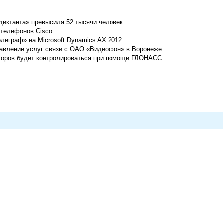
диктанта» превысила 52 тысячи человек
-телефонов Cisco
еграф» на Microsoft Dynamics AX 2012
тавление услуг связи с ОАО «Видеофон» в Воронеже
торов будет контролироваться при помощи ГЛОНАСС