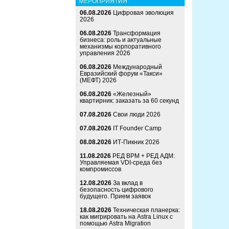
МЕРОПРИЯТИЯ
06.08.2026
Цифровая эволюция
2026
06.08.2026
Трансформация
бизнеса: роль и актуальные
механизмы корпоративного
управления 2026
06.08.2026
Международный
Евразийский форум «Такси»
(МЕФТ) 2026
06.08.2026
«Железный»
квартирник: заказать за 60 секунд
07.08.2026
Свои люди 2026
07.08.2026
IT Founder Camp
08.08.2026
ИТ-Пикник 2026
11.08.2026
РЕД ВРМ + РЕД АДМ:
Управляемая VDI-среда без
компромиссов
12.08.2026
За вклад в
безопасность цифрового
будущего. Прием заявок
18.08.2026
Техническая планерка:
как мигрировать на Astra Linux с
помощью Astra Migration