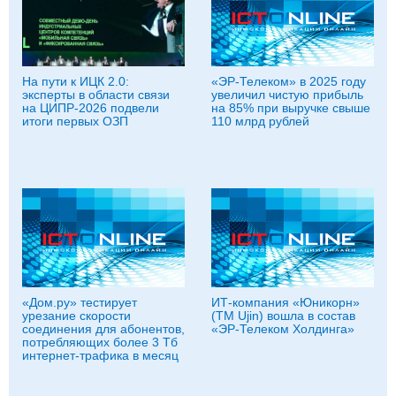
На пути к ИЦК 2.0:
«ЭР-Телеком» в 2025 году
эксперты в области связи
увеличил чистую прибыль
на ЦИПР-2026 подвели
на 85% при выручке свыше
итоги первых ОЗП
110 млрд рублей
«Дом.ру» тестирует
ИТ‑компания «Юникорн»
урезание скорости
(ТМ Ujin) вошла в состав
соединения для абонентов,
«ЭР‑Телеком Холдинга»
потребляющих более 3 Тб
интернет-трафика в месяц