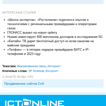
ИНТЕРЕСНЫЕ ССЫЛКИ
«Школа экспертов»: «Ростелеком» поделился опытом и
технологиями с региональными провайдерами и операторами
связи
ГЛОНАСС вышел на новую орбиту
Huawei инвестирует 600 миллионов долларов в исследования 5G
«Билайн» ТВ дарит бесплатный доступ ко всем каналам на
майские праздники
«Телфин» — в пятерке лидеров провайдеров ВАТС и IP-
телефонии в 2023 году
Тематики:
Фиксированная связь
,
Интернет
Ключевые слова:
ЭР Телеком
,
Интерзет
А ЗНАЕТЕ ЛИ ВЫ, ЧТО:
Продвижение сайтов Спб