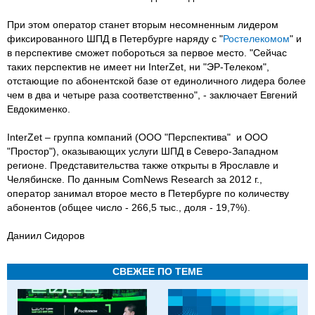
При этом оператор станет вторым несомненным лидером
фиксированного ШПД в Петербурге наряду с "
Ростелекомом
" и
в перспективе сможет побороться за первое место. "Сейчас
таких перспектив не имеет ни InterZet, ни "ЭР-Телеком",
отстающие по абонентской базе от единоличного лидера более
чем в два и четыре раза соответственно", - заключает Евгений
Евдокименко.
InterZet – группа компаний (ООО "Перспектива" и ООО
"Простор"), оказывающих услуги ШПД в Северо-Западном
регионе. Представительства также открыты в Ярославле и
Челябинске. По данным ComNews Research за 2012 г.,
оператор занимал второе место в Петербурге по количеству
абонентов (общее число - 266,5 тыс., доля - 19,7%).
Даниил Сидоров
СВЕЖЕЕ ПО ТЕМЕ