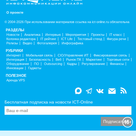
О проекте
© 2004-2026 При использовании материалов ссылка на ict-online.ru обязательна
РАЗДЕЛЫ
Новости
Аналитика
Интервью
Мероприятия
Проекты
IT класс
Колонка редактора
IT рейтинг
ICT Life
Тестовый стенд
Фигура речи
Релизы
Видео
Фотогалерея
Инфографика
РУБРИКИ
Интернет
Мобильная связь
CIO/Управление ИТ
Фиксированная связь
Интеграция
Безопасность
Веб
Рынок ПК
Маркетинг
Торговые сети
Оборудование
ПО
Outsourcing
Кадры
Регулирование
Финансы
Инновации
Гаджеты
ПОЛЕЗНОЕ
Аренда VPS
Бесплатная подписка на новости ICT-Online