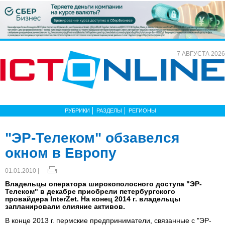
7 АВГУСТА 2026
РУБРИКИ
РАЗДЕЛЫ
РЕГИОНЫ
"ЭР-Телеком" обзавелся
окном в Европу
01.01.2010 |
Владельцы оператора широкополосного доступа "ЭР-
Телеком" в декабре приобрели петербургского
провайдера InterZet. На конец 2014 г. владельцы
запланировали слияние активов.
В конце 2013 г. пермские предприниматели, связанные с "ЭР-