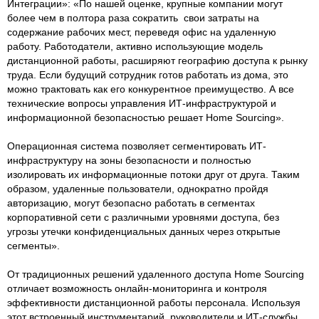
Интеграции»: «По нашей оценке, крупные компании могут
более чем в полтора раза сократить свои затраты на
содержание рабочих мест, переведя офис на удаленную
работу. Работодатели, активно использующие модель
дистанционной работы, расширяют географию доступа к рынку
труда. Если будущий сотрудник готов работать из дома, это
можно трактовать как его конкурентное преимущество. А все
технические вопросы управления ИТ-инфраструктурой и
информационной безопасностью решает Home Sourcing».
Операционная система позволяет сегментировать ИТ-
инфраструктуру на зоны безопасности и полностью
изолировать их информационные потоки друг от друга. Таким
образом, удаленные пользователи, однократно пройдя
авторизацию, могут безопасно работать в сегментах
корпоративной сети с различными уровнями доступа, без
угрозы утечки конфиденциальных данных через открытые
сегменты».
От традиционных решений удаленного доступа Home Sourcing
отличает возможность онлайн-мониторинга и контроля
эффективности дистанционной работы персонала. Используя
этот встроенный инструментарий, руководители и ИТ-службы