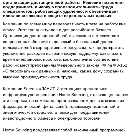
организации дистанционной работы. Решение позволяет
поддерживать высокую производительность труда
специалистов, работающих удаленно, и обеспечивает
исполнение закона о защите персональных данных.
Компании по всему миру переводят часть штата на работу вне
офиса. Этот тренд актуален и для российского бизнеса.
Организация дистанционной работы связана с множеством
вопросов: как обеспечить дешевый и безопасный доступ
пользователей к корпоративным ресурсам, как предотвратить
увеличение расходов на техническую поддержку, как снизить
время внеплановых простоев, как обеспечить соответствие
рабочих мест требованиям Федерального закона РФ № ФЗ-152
«О персональных данных» и, наконец, как на дому сохранить
высокую производительность труда.
Компании Setec и «ЛАНИТ-Интеграция» представили
инфраструктурное решение Home Sourcing, отвечающее на все
эти вопросы, на семинаре, организованном для заказчиков из
фармацевтической, финансовой, телекоммуникационной и
энергетической отраслей, а также для представителей
инвестиционного бизнеса и электронной торговли.
Home Sourcing представляет собой законченный программно-