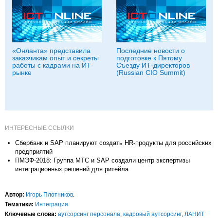
«Онланта» представила
Последние новости о
заказчикам опыт и секреты
подготовке к Пятому
работы с кадрами на ИТ-
Съезду ИТ-директоров
рынке
(Russian CIO Summit)
ИНТЕРЕСНЫЕ ССЫЛКИ
Сбербанк и SAP планируют создать HR-продукты для российских
предприятий
ПМЭФ-2018: Группа МТС и SAP создали центр экспертизы
интеграционных решений для ритейла
Автор:
Игорь Плотников
.
Тематики:
Интеграция
Ключевые слова:
аутсорсинг персонала
,
кадровый аутсорсинг
,
ЛАНИТ