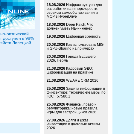
18.08.2026
Инфраструктура для
разработки на гиперскорости:
сервисы самообслуживания и
MCP в HyperDrive
18.08.2026
Deep Patch: Что
должен уметь ИБ-инженер
но-оптический
19.08.2026
Цифровая зрелость
т доступен в 98%
яйств Липецкой
20.08.2026
Как использовать MIG
и GPU-Sharing на примерах
20.08.2026
Города Будущего
2026. Пермь
21.08.2026
Кадровый ЭДО:
цифровизация на практике
21.08.2026
WE ARE CRM 2026
25.08.2026
Защита информации в
финсекторе: технические меры по
ГОСТ 57580.1
25.08.2026
Финансы, право и
регуляторика: новые правила
игры для застройщиков 2026
27.08.2026
Долги и Джаз.
Инвестиции в долговые активы
2026