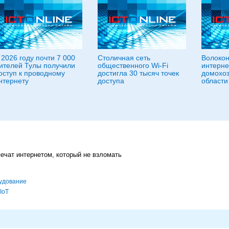
 2026 году почти 7 000
Столичная сеть
Волокон
ителей Тулы получили
общественного Wi-Fi
интерне
оступ к проводному
достигла 30 тысяч точек
домохоз
нтернету
доступа
области
ечат интернетом, который не взломать
удование
IoT