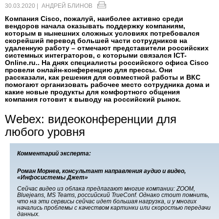
30.03.2020 |
АНДРЕЙ БЛИНОВ
Компания Cisco, пожалуй, наиболее активно среди
вендоров начала оказывать поддержку компаниям,
которым в нынешних сложных условиях потребовался
скорейший перевод большей части сотрудников на
удаленную работу – отмечают представители российских
системных интеграторов, с которыми связался ICT-
Online.ru.. На днях специалисты российского офиса Cisco
провели онлайн-конференцию для прессы. Они
рассказали, как решения для совместной работы и ВКС
помогают организовать рабочее место сотрудника дома и
какие новые продукты для комфортного общения
компания готовит к выводу на российский рынок.
Webex: видеоконференции для
любого уровня
Комментарий эксперта:
Роман Морнев, консультант направления аудио и видео,
«Инфосистемы Джет»
Сейчас видео из облака предлагают многие компании: ZOOM,
Bluejeans, MS Teams, российский TrueConf. Однако стоит помнить,
что на эти сервисы сейчас идет большая нагрузка, и у многих
начались проблемы с качеством картинки или скоростью передачи
данных.