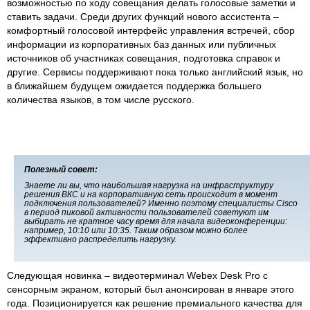
возможностью по ходу совещания делать голосовые заметки и
ставить задачи. Среди других функций нового ассистента –
комфортный голосовой интерфейс управления встречей, сбор
информации из корпоративных баз данных или публичных
источников об участниках совещания, подготовка справок и
другие. Сервисы поддерживают пока только английский язык, но
в ближайшем будущем ожидается поддержка большего
количества языков, в том числе русского.
Полезный совет:
Знаете ли вы, что наибольшая нагрузка на инфраструктуру
решения ВКС и на корпоративную сеть происходит в момент
подключения пользователей? Именно поэтому специалисты Cisco
в период пиковой активности пользователей советуют им
выбирать не кратное часу время для начала видеоконференции:
например, 10:10 или 10:35. Таким образом можно более
эффективно распределить нагрузку.
Следующая новинка – видеотерминал Webex Desk Pro с
сенсорным экраном, который был анонсирован в январе этого
года. Позиционируется как решение премиального качества для