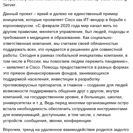
Server.
Данный проект – яркий и далеко не единственный пример
инициатив, которые проявляет Cisco как ИТ-вендор в борьбе с
короновирусом. «С февраля 2020 года мир начал жить по
другим правилам, меняется управление, быт людей, подходы и
требования к медицине и образованию. Как социально-
ответственная компания, мы считаем своей обязанностью
поддержать всех, кто нуждается в решениях для совместной
работы. Сегодня в рамках глобальной инициативы компании, в
том числе в России, мы помогаем людям пережить пандемию»,
– заявляют в Cisco. Помощь предоставляется в разных формах:
это прямое финансирование фондов, занимающихся
поддержкой населения, инвестиции в разработку
противовирусных препаратов, и главное – создание для людей
возможности поддерживать общение друг с другом, внутри
компаний, на государственном уровне, в больницах, школах,
университетах и т. д. Ведь перед многими организациями остро
встала необходимость обеспечить сотрудников инструментами
для коммуникаций, доступными, в том числе, с личных
устройств: сообщения, звонки, конференции.
Впрочем, тренд на удаленное взаимодействие родился задолго