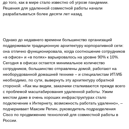
до того, как в мире стало известно об угрозе пандемии.
Решения для удаленной совместной работы начали
разрабатываться более десяти лет назад.
Однако до недавнего времени большинство организаций
поддерживали традиционную архитектуру корпоративной сети:
она отлично функционировала, когда соотношение сотрудников
«в офисе» и «в полях» варьировалось на уровне 90% к 10%.
Сегодня в офисах остается минимальное количество
сотрудников, большинство отправлены домой, работают на
необорудованной домашней технике – и специалистам ИТ/ИБ
необходимо, по сути, вывернуть эту архитектуру обратной
стороной. «Как мы видим, заказчики сталкиваются прежде всего
с проблемой масштабирования удаленной работы. Узким
местом даже в очень хороших инфраструктурах стало
подключение к Интернету, возможность работать удаленно», –
подчеркивает Максим Репин, руководитель подразделения
Cisco по продвижению технологий для совместной работы в
России.