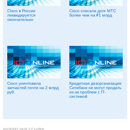
СIsco в России
Cisco списала долг МТС
ликвидируется
более чем на ₽1 млрд
окончательно
Cisco уничтожила
Кредитная дезорганизация:
запчастей почти на 2 млрд
Ситибанк не могут продать
руб.
из-за проблем с IT-
системой
ИНТЕРЕСНЫЕ ССЫЛКИ