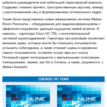
кабинета руководителя или небольшой переговорной комнаты.
Содержит, помимо прочего, пространственную акустику, камеру
с распознаванием лиц и формированием оптимального кадра.
Также была представлена новая иммерсивная система Webex
Room Panorama – оборудование для видеоконференцсвязи с
эффектом погружения, дающая ощущение живой встречи. И
наконец – гарнитура Cisco UC 730, с интеллектуальной
системой шумоподавления. Гарнитура при разговоре исключает
внешние шумы, которые могли бы помешать пользователю
услышать собеседника, а также отсекает шумы в окружении
самого пользователя, оставляя только звук его голоса.
Полезный гаджет интегрируется с виртуальными голосовыми
помощниками, такими, как Siri и Cortana, а также, разумеется, с
Webex Assistant.
СВЕЖЕЕ ПО ТЕМЕ