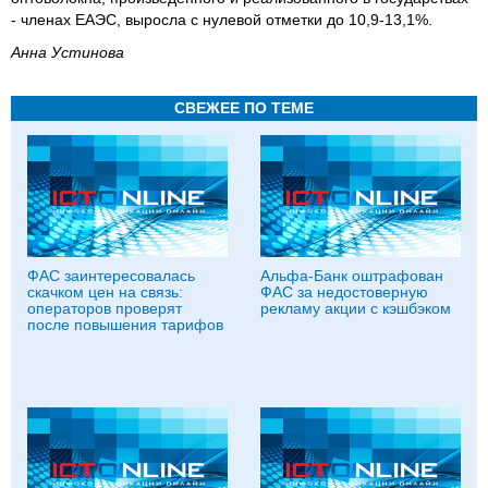
- членах ЕАЭС, выросла с нулевой отметки до 10,9-13,1%.
Анна Устинова
СВЕЖЕЕ ПО ТЕМЕ
ФАС заинтересовалась
Альфа-Банк оштрафован
скачком цен на связь:
ФАС за недостоверную
операторов проверят
рекламу акции с кэшбэком
после повышения тарифов