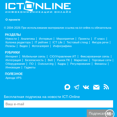
О проекте
© 2004-2026 При использовании материалов ссылка на ict-online.ru обязательна
РАЗДЕЛЫ
Новости
Аналитика
Интервью
Мероприятия
Проекты
IT класс
Колонка редактора
IT рейтинг
ICT Life
Тестовый стенд
Фигура речи
Релизы
Видео
Фотогалерея
Инфографика
РУБРИКИ
Интернет
Мобильная связь
CIO/Управление ИТ
Фиксированная связь
Интеграция
Безопасность
Веб
Рынок ПК
Маркетинг
Торговые сети
Оборудование
ПО
Outsourcing
Кадры
Регулирование
Финансы
Инновации
Гаджеты
ПОЛЕЗНОЕ
Аренда VPS
Бесплатная подписка на новости ICT-Online