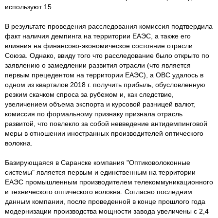
используют 15.
В результате проведения расследования комиссия подтвердила
факт наличия демпинга на территории ЕАЭС, а также его
влияния на финансово-экономическое состояние отрасли
Союза. Однако, ввиду того что расследование было открыто по
заявлению о замедлении развития отрасли (что является
первым прецедентом на территории ЕАЭС), а ОВС удалось в
одном из кварталов 2018 г. получить прибыль, обусловленную
резким скачком спроса за рубежом и, как следствие,
увеличением объема экспорта и курсовой разницей валют,
комиссия по формальному признаку признала отрасль
развитой, что повлекло за собой невведение антидемпинговой
меры в отношении иностранных производителей оптического
волокна.
Базирующаяся в Саранске компания "Оптиковолоконные
системы" является первым и единственным на территории
ЕАЭС промышленным производителем телекоммуникационного
и технического оптического волокна. Согласно последним
данным компании, после проведенной в конце прошлого года
модернизации производства мощности завода увеличены с 2,4