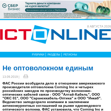
8 АВГУСТА 2026
РУБРИКИ
РАЗДЕЛЫ
РЕГИОНЫ
Не оптоволокном единым
13.09.2019 |
ФАС России возбудила дело в отношении американского
производителя оптоволокна Corning Inc и четырех
российских заводов по производству волоконно-
оптических кабелей связи - ООО "Алтай-Кабель", ООО
"ОКС 01", ООО "Сарансккабель-Оптика" и ООО "Инкаб".
Ведомство заподозрило компании в заключении
антиконкурентных соглашений на рынке одномодового
оптического волокна. ФАС установила, что Corning Inc и