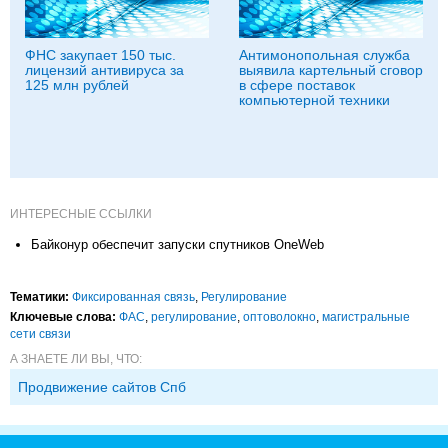
ФНС закупает 150 тыс.
Антимонопольная служба
лицензий антивируса за
выявила картельный сговор
125 млн рублей
в сфере поставок
компьютерной техники
ИНТЕРЕСНЫЕ ССЫЛКИ
Байконур обеспечит запуски спутников OneWeb
Тематики:
Фиксированная связь
,
Регулирование
Ключевые слова:
ФАС
,
регулирование
,
оптоволокно
,
магистральные
сети связи
А ЗНАЕТЕ ЛИ ВЫ, ЧТО:
Продвижение сайтов Спб