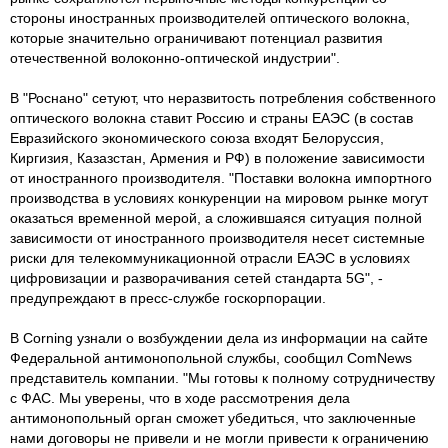
стороны иностранных производителей оптического волокна,
которые значительно ограничивают потенциал развития
отечественной волоконно-оптической индустрии".
В "Роснано" сетуют, что неразвитость потребления собственного
оптического волокна ставит Россию и страны ЕАЭС (в состав
Евразийского экономического союза входят Белоруссия,
Киргизия, Казазстан, Армения и РФ) в положение зависимости
от иностранного производителя. "Поставки волокна импортного
производства в условиях конкуренции на мировом рынке могут
оказаться временной мерой, а сложившаяся ситуация полной
зависимости от иностранного производителя несет системные
риски для телекоммуникационной отрасли ЕАЭС в условиях
цифровизации и разворачивания сетей стандарта 5G", -
предупреждают в пресс-службе госкорпорации.
В Corning узнали о возбуждении дела из информации на сайте
Федеральной антимонопольной службы, сообщил ComNews
представитель компании. "Мы готовы к полному сотрудничеству
с ФАС. Мы уверены, что в ходе рассмотрения дела
антимонопольный орган сможет убедиться, что заключенные
нами договоры не привели и не могли привести к ограничению