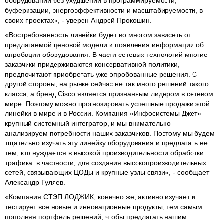
оборудовании без ухудшении в программируемости,
буферизации, энергоэффективности и масштабируемости, в
своих проектах», - уверен Андрей Прокошин.
«Востребованность линейки будет во многом зависеть от
предлагаемой ценовой модели и появления информации об
апробации оборудования. В части сетевых технологий многие
заказчики придерживаются консервативной политики,
предпочитают приобретать уже опробованные решения. С
другой стороны, на рынке сейчас не так много решений такого
класса, а бренд Cisco является признанным лидером в сетевом
мире. Поэтому можно прогнозировать успешные продажи этой
линейки в мире и в России. Компания «Инфосистемы Джет» –
крупный системный интегратор, и мы внимательно
анализируем потребности наших заказчиков. Поэтому мы будем
тщательно изучать эту линейку оборудования и предлагать ее
тем, кто нуждается в высокой производительности обработки
трафика: в частности, для создания высокопроизводительных
сетей, связывающих ЦОДы и крупные узлы связи», - сообщает
Александр Гуляев.
«Компания СТЭП ЛОДЖИК, конечно же, активно изучает и
тестирует все новые и инновационные продукты, тем самым
пополняя портфель решений, чтобы предлагать нашим