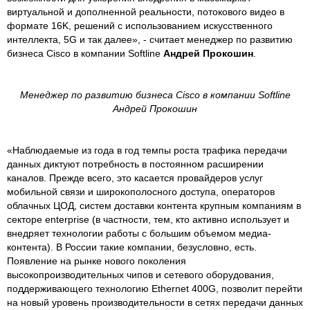
виртуальной и дополненной реальности, потокового видео в
формате 16K, решений с использованием искусственного
интеллекта, 5G и так далее», - считает менеджер по развитию
бизнеса Cisco в компании Softline
Андрей Прокошин
.
Менеджер по развитию бизнеса
Cisco
в компании
Softline
Андрей Прокошин
«Наблюдаемые из года в год темпы роста трафика передачи
данных диктуют потребность в постоянном расширении
каналов. Прежде всего, это касается провайдеров услуг
мобильной связи и широкополосного доступа, операторов
облачных ЦОД, систем доставки контента крупным компаниям в
секторе enterprise (в частности, тем, кто активно использует и
внедряет технологии работы с большим объемом медиа-
контента). В России такие компании, безусловно, есть.
Появление на рынке нового поколения
высокопроизводительных чипов и сетевого оборудования,
поддерживающего технологию Ethernet 400G, позволит перейти
на новый уровень производительности в сетях передачи данных