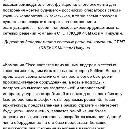
высокопроизводительного, функционального элемента для
построения «сетей будущего» российских операторов связи и
крупных корпоративных заказчиков, в то же время позволяя
существенно сократить затраты на построение и
эксплуатацию», - говорит, например, директор департамента
сетевых решений компании СТЭП ЛОДЖИК
Максим Пикулин
.
Директор департамента сетевых решений компании СТЭП
ЛОДЖИК Максим Пикулин
«Компания Cisco является признанным лидером в сетевых
технологиях и одним из ключевых партнеров Softline. Вендор
предлагает своим заказчикам не просто более быстрое и
производительное оборудование, а новые подходы к
построению высокопроизводительной и управляемой
инфраструктуры из «коробки». Этот подход позволяет бизнесу
быстро оценивать эффект от внедряемых решений. Новая
архитектура, представленная в рамках стратегии «Интернет
будущего», несомненно, является одной из наиболее
перспективных инновационных разработок компании. Данный
чип и оборудование на его базе предоставит большие
возможности для ускорения внедрения в массмаркет