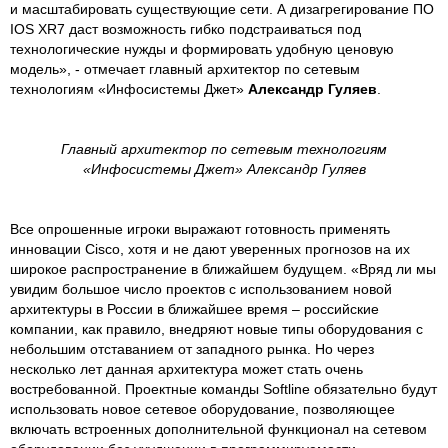
и масштабировать существующие сети. А дизагрегирование ПО
IOS XR7 даст возможность гибко подстраиваться под
технологические нужды и формировать удобную ценовую
модель», - отмечает главный архитектор по сетевым
технологиям «Инфосистемы Джет»
Александр Гуляев
.
Главный архитектор по сетевым технологиям
«Инфосистемы Джет» Александр Гуляев
Все опрошенные игроки выражают готовность применять
инновации Cisco, хотя и не дают уверенных прогнозов на их
широкое распространение в ближайшем будущем. «Вряд ли мы
увидим большое число проектов с использованием новой
архитектуры в России в ближайшее время – российские
компании, как правило, внедряют новые типы оборудования с
небольшим отставанием от западного рынка. Но через
несколько лет данная архитектура может стать очень
востребованной. Проектные команды Softline обязательно будут
использовать новое сетевое оборудование, позволяющее
включать встроенных дополнительной функционал на сетевом