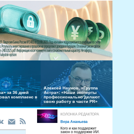
Алексей Наумов, «Группа
а» за 36 дней
Астра»: «Наши эксперты
овал комплаенс в
профессионально делают
свою работу в части PR»
КОЛОНКА РЕДАКТОРА
Вера Ананьева
Кого и как поддержит
закон о поддержке ИИ.