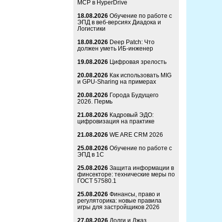
MCP в HyperDrive
18.08.2026
Обучение по работе с
ЭПД в веб-версиях Диадока и
Логистики
18.08.2026
Deep Patch: Что
должен уметь ИБ-инженер
19.08.2026
Цифровая зрелость
20.08.2026
Как использовать MIG
и GPU-Sharing на примерах
20.08.2026
Города Будущего
2026. Пермь
21.08.2026
Кадровый ЭДО:
цифровизация на практике
21.08.2026
WE ARE CRM 2026
25.08.2026
Обучение по работе с
ЭПД в 1С
25.08.2026
Защита информации в
финсекторе: технические меры по
ГОСТ 57580.1
25.08.2026
Финансы, право и
регуляторика: новые правила
игры для застройщиков 2026
27.08.2026
Долги и Джаз.