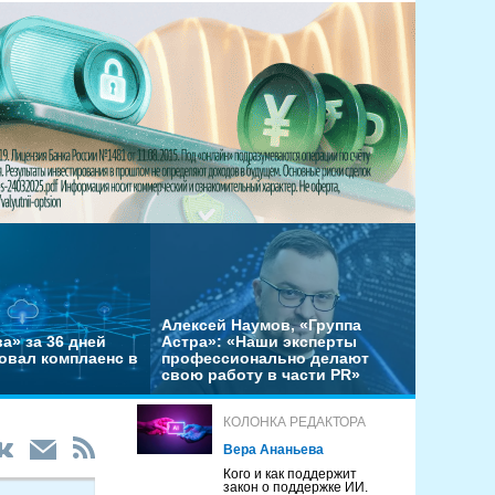
Алексей Наумов, «Группа
а» за 36 дней
Астра»: «Наши эксперты
овал комплаенс в
профессионально делают
свою работу в части PR»
КОЛОНКА РЕДАКТОРА
Вера Ананьева
Кого и как поддержит
закон о поддержке ИИ.