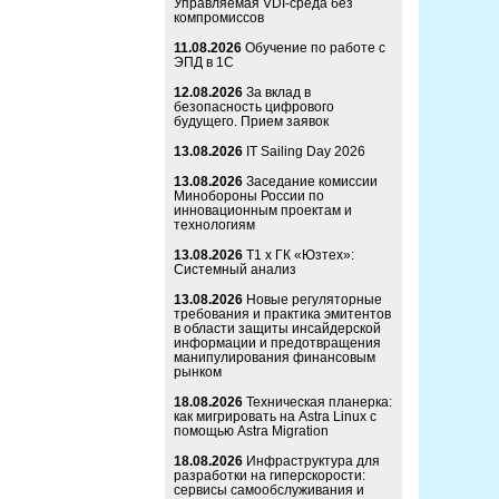
Управляемая VDI-среда без
компромиссов
11.08.2026
Обучение по работе с
ЭПД в 1С
12.08.2026
За вклад в
безопасность цифрового
будущего. Прием заявок
13.08.2026
IT Sailing Day 2026
13.08.2026
Заседание комиссии
Минобороны России по
инновационным проектам и
технологиям
13.08.2026
Т1 x ГК «Юзтех»:
Системный анализ
13.08.2026
Новые регуляторные
требования и практика эмитентов
в области защиты инсайдерской
информации и предотвращения
манипулирования финансовым
рынком
18.08.2026
Техническая планерка:
как мигрировать на Astra Linux с
помощью Astra Migration
18.08.2026
Инфраструктура для
разработки на гиперскорости:
сервисы самообслуживания и