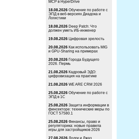
MCP в HyperDrive
18.08.2026
Обучение по работе с
ЭПД в веб-версиях Диадока и
Логистики
18.08.2026
Deep Patch: Что
должен уметь ИБ-инженер
19.08.2026
Цифровая зрелость
20.08.2026
Как использовать MIG
и GPU-Sharing на примерах
20.08.2026
Города Будущего
2026. Пермь
21.08.2026
Кадровый ЭДО:
цифровизация на практике
21.08.2026
WE ARE CRM 2026
25.08.2026
Обучение по работе с
ЭПД в 1С
25.08.2026
Защита информации в
финсекторе: технические меры по
ГОСТ 57580.1
25.08.2026
Финансы, право и
регуляторика: новые правила
игры для застройщиков 2026
27.08.2026
Долги и Джаз.