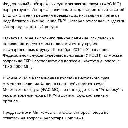
Федеральный арбитражный суд Московского округа (ФАС МО)
вернул группе "Антарес" радиочастоты для строительства сетей
LTE. Он отменил решения предыдущих инстанций и признал
недействительным решение ГКРЧ, которая отказалась выделить
"Антаресу" частотный ресурс.
Однако ГКРЧ не выполнило данное решение, ссылаясь на
наличие интереса к этим полосам частот у других
государственных структур.В октябре 2014 г. Управление
Федеральной службы судебных приставов (УФССП) по Москве
запретило ГКРЧ распоряжаться полосами частот в диапазоне
1980-2000 МГц.
В конце 2014 г. Кассационная коллегия Верховного суда
отменила решения Федерального арбитражного суда
Московского округа (ФАС МО), то есть суд отказал "Антаресу" в
удовлетворении иска к ГКРЧ и другим государственным
органам.
Представители Минкомсвязи и ООО "Антарес" вчера не
ответили на вопросы репортера ComNews.