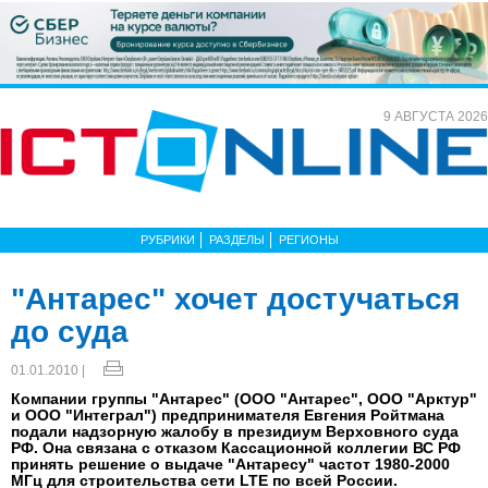
9 АВГУСТА 2026
РУБРИКИ
РАЗДЕЛЫ
РЕГИОНЫ
"Антарес" хочет достучаться
до суда
01.01.2010 |
Компании группы "Антарес" (ООО "Антарес", ООО "Арктур"
и ООО "Интеграл") предпринимателя Евгения Ройтмана
подали надзорную жалобу в президиум Верховного суда
РФ. Она связана с отказом Кассационной коллегии ВС РФ
принять решение о выдаче "Антаресу" частот 1980-2000
МГц для строительства сети LTE по всей России.