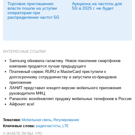
Торговое приглашение:
Аукциона на частоты для
власти пошли на уступки
5G в 2025 г. не будет
операторам при
распределении частот 5G
ИНТЕРЕСНЫЕ ССЫЛКИ
Samsung обновила галактику. Новое поколение смартфонов
компании продается лучше предыдущего
Платежный сервис RURU и MasterCard приступили к
долгосрочному сотрудничеству и запустили ко-брендовое
приложение
ЛАНИТ представил концепт-версию мобильного приложения
руководителя МФЦ
Panasonic возобновляет продажу мобильных телефонов в России
Айфонят все!
Тематики:
Мобильная связь
,
Регулирование
Ключевые слова:
радиочастоты
,
LTE
А ЗНАЕТЕ ЛИ ВЫ, ЧТО: