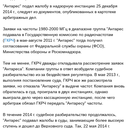
"Антарес" подал жалобу в надзорную инстанцию 25 декабря
2014 г., следует из документов, опубликованных в картотеке
арбитражных дел.
Заявки на частоты 1980-2000 МГц в диапазоне группа "Антарес
подавала в Государственную комиссию по радиочастотам
(
ГКРЧ
) в мае-августе 2011 г. "Антарес" тогда получил
согласование от Федеральной службы охраны (ФСО),
Министерства обороны и Роскомнадзора.
Тем не менее, ГКРЧ дважды откладывала рассмотрение заявок
"Антареса". Компании группы в ответ возбудили судебное
разбирательство из-за бездействия регулятора. В мае 2013 г.,
выполняя постановление суда, ГКРЧ все же рассмотрела
заявки, но отказала "Антаресу" в выдаче частот. Компания вновь
обратилась в суд, проиграла в двух инстанциях, однако
выиграла дело через кассационную инстанцию, после чего
арбитраж обязал ГКРЧ передать "Антаресу" частоты.
В течение 2014 г. судебное разбирательство продолжалось,
"Антарес" подавал жалобы в суды, занимающие более высокую
ступень и дошел до Верховного суда. Так, 22 мая 2014 г.