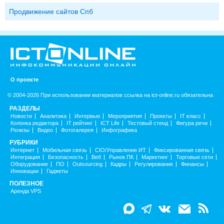
Продвижение сайтов Спб
О проекте
© 2004-2026 При использовании материалов ссылка на ict-online.ru обязательна
РАЗДЕЛЫ
Новости
Аналитика
Интервью
Мероприятия
Проекты
IT класс
Колонка редактора
IT рейтинг
ICT Life
Тестовый стенд
Фигура речи
Релизы
Видео
Фотогалерея
Инфографика
РУБРИКИ
Интернет
Мобильная связь
CIO/Управление ИТ
Фиксированная связь
Интеграция
Безопасность
Веб
Рынок ПК
Маркетинг
Торговые сети
Оборудование
ПО
Outsourcing
Кадры
Регулирование
Финансы
Инновации
Гаджеты
ПОЛЕЗНОЕ
Аренда VPS