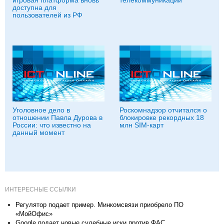
доступна для
пользователей из РФ
Уголовное дело в
Роскомнадзор отчитался о
отношении Павла Дурова в
блокировке рекордных 18
России: что известно на
млн SIM-карт
данный момент
ИНТЕРЕСНЫЕ ССЫЛКИ
Регулятор подает пример. Минкомсвязи приобрело ПО
«МойОфис»
Google подает новые судебные иски против ФАС