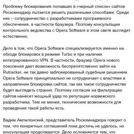
Проблему блокирования попавших в «черный список» сайтов
Роскомнадзор пытается решить различными способами. Среди
них – сотрудничество с разработчиками программного
обеспечения, в частности браузера. Поэтому консультации
контрольного ведомства с Opera Software в этом свете выглядят
естественно.
Дело в том, что Opera Software специализируется именно на
обходе блокировок в режиме Turbo и при наличии
интегрированного VPN. В частности, браузер Opera нового
поколения дает возможность беспрепятственно зайти на
Rutracker, не так давно заблокированный судебным решением.
Opera Software принципиально не сотрудничает с властями в
направлении блокировки сайтов, так как такое сотрудничество
будет выглядеть странно. Поэтому согласие на фильтрацию
сайтов нанесет мощный удар по репутации норвежского
разработчика. Тем не менее, технические возможности для
проведения такой работы есть.
Вадим Ампелонский, представитель Роскомнадзора говорит о
том, что конкретных соглашений пока достичь не удалось, но
консультации продолжаются. Дело осложняется тем, что