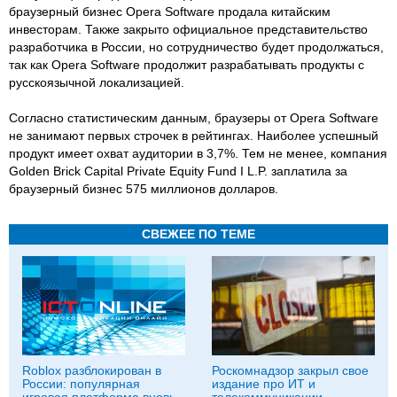
браузерный бизнес Opera Software продала китайским
инвесторам. Также закрыто официальное представительство
разработчика в России, но сотрудничество будет продолжаться,
так как Opera Software продолжит разрабатывать продукты с
русскоязычной локализацией.
Согласно статистическим данным, браузеры от Opera Software
не занимают первых строчек в рейтингах. Наиболее успешный
продукт имеет охват аудитории в 3,7%. Тем не менее, компания
Golden Brick Capital Private Equity Fund I L.P. заплатила за
браузерный бизнес 575 миллионов долларов.
СВЕЖЕЕ ПО ТЕМЕ
Roblox разблокирован в
Роскомнадзор закрыл свое
России: популярная
издание про ИТ и
игровая платформа вновь
телекоммуникации