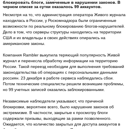
блокировать блоги, замеченные в нарушении законов. В
черном списке за сутки оказалось 99 аккаунтов.
Несмотря на то, что администрация оператора Живого журнала
находилась в России, у Роскомнадзора были ограниченные
возможности по реальному блокированию блогов-нарушителей.
Дело в том, что серверы структуры находились на территории
США и их владельцы в своих действиях опирались на
американские законы.
Компания Rambler выкупила теряющий популярность Живой
журнал и перенесла обработку информации на территорию
России. Такой переезд необходим для выполнения требований
законодательства об операциях с персональными данными
россиян. 23 декабря в работе сервиса наблюдались сбои.
Потом технические специалисты решили возникшие проблемы,
но 99 учетных записей оказались заблокированными.
Независимые наблюдатели указывают, что причиной
блокировки, вероятнее всего, было нарушение законов об
экстремизме. В частности, закрытые к просмотру блоги
содержали призывы, выходящие за рамки позволенного.
Ожидается, что количество закрытых для доступа аккаунтов в