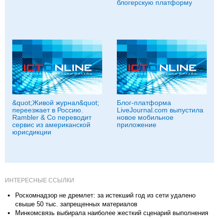
блогерскую платформу
&quot;Живой журнал&quot;
Блог-платформа
переезжает в Россию.
LiveJournal.com выпустила
Rambler & Co переводит
новое мобильное
сервис из американской
приложение
юрисдикции
ИНТЕРЕСНЫЕ ССЫЛКИ
Роскомнадзор не дремлет: за истекший год из сети удалено
свыше 50 тыс. запрещенных материалов
Минкомсвязь выбирала наиболее жесткий сценарий выполнения