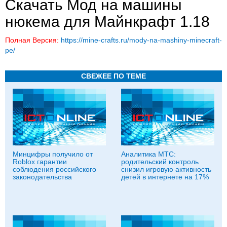
Скачать Мод на машины
нюкема для Майнкрафт 1.18
Полная Версия:
https://mine-crafts.ru/mody-na-mashiny-minecraft-
pe/
СВЕЖЕЕ ПО ТЕМЕ
Минцифры получило от
Аналитика МТС:
Roblox гарантии
родительский контроль
соблюдения российского
снизил игровую активность
законодательства
детей в интернете на 17%