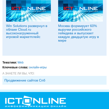
Win Solutions развернул в
Москва формирует 60%
облаке Cloud.ru
выручки российского
высоконагруженный
геймдева и выпускает
игровой маркетплейс
каждую двадцатую игру в
мире
Тематики:
Web
Ключевые слова:
онлайн-игры
А ЗНАЕТЕ ЛИ ВЫ, ЧТО:
Продвижение сайтов Спб