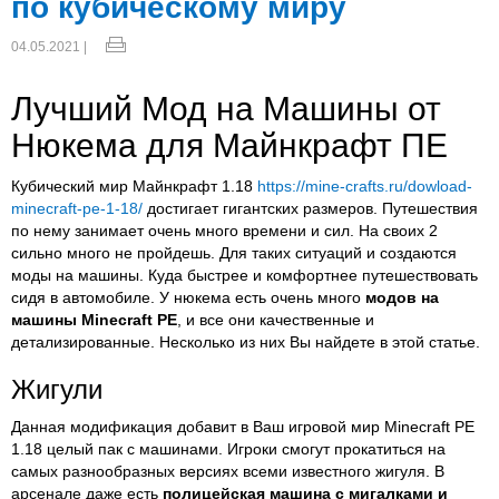
по кубическому миру
04.05.2021 |
Лучший Мод на Машины от
Нюкема для Майнкрафт ПЕ
Кубический мир Майнкрафт 1.18
https://mine-crafts.ru/dowload-
minecraft-pe-1-18/
достигает гигантских размеров. Путешествия
по нему занимает очень много времени и сил. На своих 2
сильно много не пройдешь. Для таких ситуаций и создаются
моды на машины. Куда быстрее и комфортнее путешествовать
сидя в автомобиле. У нюкема есть очень много
модов на
машины Minecraft PE
, и все они качественные и
детализированные. Несколько из них Вы найдете в этой статье.
Жигули
Данная модификация добавит в Ваш игровой мир
Minecraft PE
1.18 целый пак с машинами. Игроки смогут прокатиться на
самых разнообразных версиях всеми известного жигуля. В
арсенале даже есть
полицейская машина с мигалками и