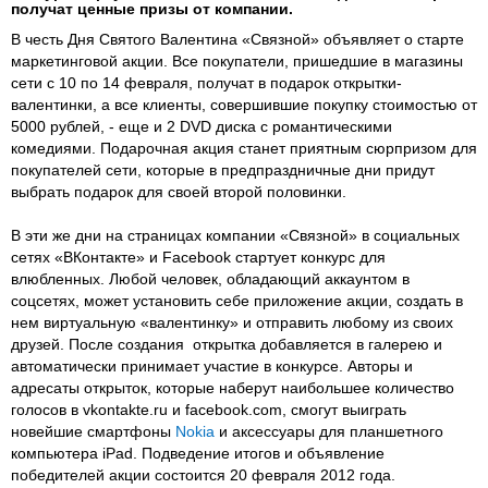
получат ценные призы от компании.
В честь Дня Святого Валентина «Связной» объявляет о старте
маркетинговой акции. Все покупатели, пришедшие в магазины
сети с 10 по 14 февраля, получат в подарок открытки-
валентинки, а все клиенты, совершившие покупку стоимостью от
5000 рублей, - еще и 2 DVD диска с романтическими
комедиями. Подарочная акция станет приятным сюрпризом для
покупателей сети, которые в предпраздничные дни придут
выбрать подарок для своей второй половинки.
В эти же дни на страницах компании «Связной» в социальных
сетях «ВКонтакте» и Facebook стартует конкурс для
влюбленных. Любой человек, обладающий аккаунтом в
соцсетях, может установить себе приложение акции, создать в
нем виртуальную «валентинку» и отправить любому из своих
друзей. После создания открытка добавляется в галерею и
автоматически принимает участие в конкурсе. Авторы и
адресаты открыток, которые наберут наибольшее количество
голосов в vkontakte.ru и facebook.com, смогут выиграть
новейшие смартфоны
Nokia
и аксессуары для планшетного
компьютера iPad. Подведение итогов и объявление
победителей акции состоится 20 февраля 2012 года.