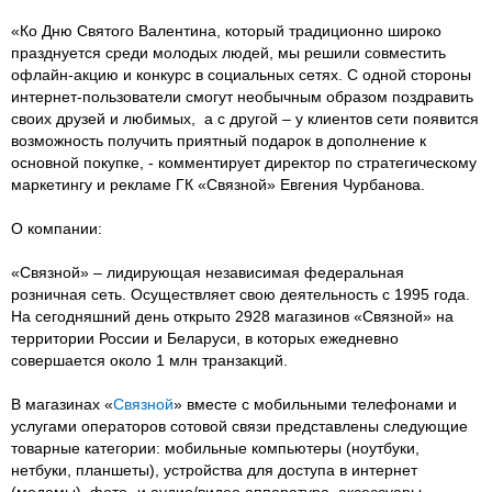
«Ко Дню Святого Валентина, который традиционно широко
празднуется среди молодых людей, мы решили совместить
офлайн-акцию и конкурс в социальных сетях. С одной стороны
интернет-пользователи смогут необычным образом поздравить
своих друзей и любимых, а с другой – у клиентов сети появится
возможность получить приятный подарок в дополнение к
основной покупке, - комментирует директор по стратегическому
маркетингу и рекламе ГК «Связной» Евгения Чурбанова.
О компании:
«Связной» – лидирующая независимая федеральная
розничная сеть. Осуществляет свою деятельность с 1995 года.
На сегодняшний день открыто 2928 магазинов «Связной» на
территории России и Беларуси, в которых ежедневно
совершается около 1 млн транзакций.
В магазинах «
Связной
» вместе с мобильными телефонами и
услугами операторов сотовой связи представлены следующие
товарные категории: мобильные компьютеры (ноутбуки,
нетбуки, планшеты), устройства для доступа в интернет
(модемы), фото- и аудио/видео аппаратура, аксессуары.