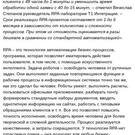
клиента с 48 часов до 1 минуты и уменьшить время
обработки одной заявки с 40 до 15 минут,
– отметил Вячеслав
Степанов руководитель RPA-лаборатории Т1 Интеграции.
–
Срок реализации RPA-проектов составляет от 1 до 6
месяцев в зависимости от количества и сложности
процессов. При этом их стоимость оценивается в разы
дешевле в сравнении со стандартной автоматизацией».
RPA – это технология автоматизации бизнес-процессов,
программа, которая позволяет имитировать действия
пользователя, в том числе, с помощью искусственного
интеллекта. Задача роботов – освободить человека от рутинных
задач. Они выполняют заданные повторяющиеся функции и
рабочие процессы в информационных системах точно так же,
как это сделал бы человек. Роботы умеют: выполнять расчеты,
пользоваться офисными приложениями, разбирать почту,
формировать стандартные наборы документов, вводить
однотипную информацию на сайтах, работать с типовыми
обращениями клиентов и т. п. Все это позволяет повысить
точность исполнения, освободить время человека для более
творческой и сложной деятельности. Процесс реализуется
качественнее, а затраты сокращаются. У технологии RPA нет
отраслевых рамок – она подходит для любых бизнес-