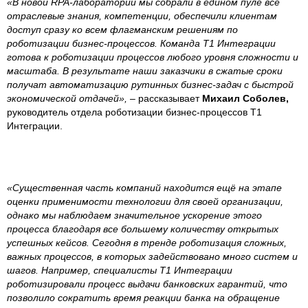
«В новой RPA-лаборатории мы собрали в едином пуле все
отраслевые знания, компетенции, обеспечили клиентам
доступ сразу ко всем флагманским решениям по
роботизации бизнес-процессов. Команда Т1 Интеграции
готова к роботизации процессов любого уровня сложности и
масштаба. В результате наши заказчики в сжатые сроки
получат автоматизацию рутинных бизнес-задач с быстрой
экономической отдачей»,
– рассказывает
Михаил Соболев,
руководитель отдела роботизации бизнес-процессов Т1
Интеграции.
«Существенная часть компаний находится ещё на этапе
оценки применимости технологии для своей организации,
однако мы наблюдаем значительное ускорение этого
процесса благодаря все большему количеству открытых
успешных кейсов. Сегодня в тренде роботизация сложных,
важных процессов, в которых задействовано много систем и
шагов. Например, специалисты Т1 Интеграции
роботизировали процесс выдачи банковских гарантий, что
позволило сократить время реакции банка на обращение