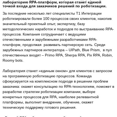
лабораторию RPA-платформ, которая станет единой
точкой входа для заказчиков решений по роботизации.
За последние несколько лет специалисты Т1 Интеграции
роботизировали более 100 процессов своих клиентов, накопив
значительный проектный опыт, экспертизу, базу
методологических наработок и подходов по выстраиванию RPA-
процессов. Компания сотрудничает с ведущими
отечественными и зарубежными разработчиками RPA-
платформ, продолжая развивать партнерскую сеть. Среди
зарубежных партнеров интегратора – UIPath, Blue Prism, в пул
отечественных входят – Primo RPA, Sherpa RPA, Pix RPA, Robin,
Roomy bots.
Лаборатория станет «единым окном» для клиентов с запросом
на программную роботизацию процессов. Команда
сфокусируется на комплексном подходе в решении проблем
заказчика: окажет консультацию по RPA-технологиям, поможет в
разработке стратегии роботизации компании, выборе
конкретных процессов для RPA, наиболее релевантной
платформы, выполнит внедрение, обучение, окажет
техническую поддержку готового решения.